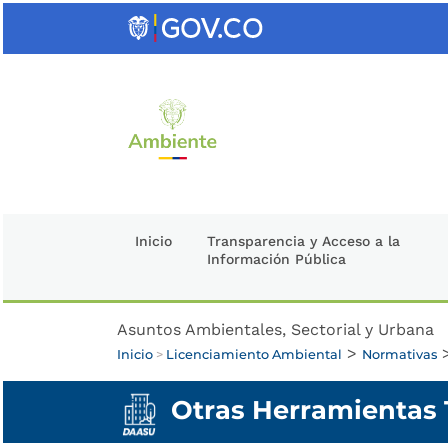
Saltar
al
contenido
clave
Inicio
Transparencia y Acceso a la
Información Pública
Asuntos Ambientales, Sectorial y Urbana
>
Inicio
>
Licenciamiento Ambiental
Normativas
Otras Herramientas 