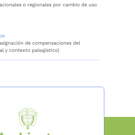
nacionales o regionales por cambio de uso
co
 asignación de compensaciones del
l y contexto paisajístico)