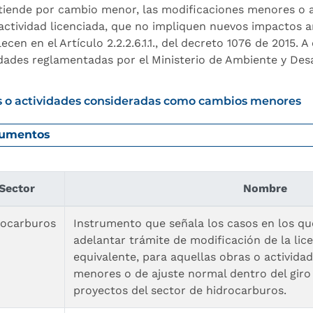
tiende por cambio menor, las modificaciones menores o a
 actividad licenciada, que no impliquen nuevos impactos 
ecen en el Artículo 2.2.2.6.1.1., del decreto 1076 de 2015. 
idades reglamentadas por el Ministerio de Ambiente y De
 o actividades consideradas como cambios menores
umentos
Sector
Nombre
rocarburos
Instrumento que señala los casos en los qu
adelantar trámite de modificación de la lic
equivalente, para aquellas obras o activid
menores o de ajuste normal dentro del giro 
proyectos del sector de hidrocarburos.