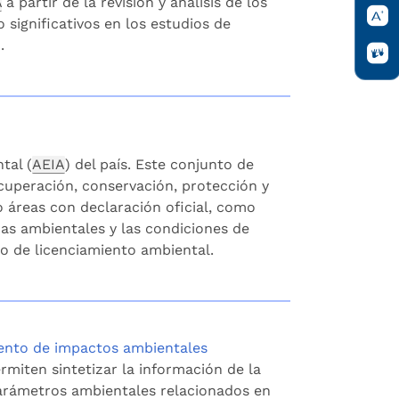
A
a partir de la revisión y análisis de los
ignificativos en los estudios de
.
tal (
AEIA
) del país. Este conjunto de
ecuperación, conservación, protección y
o áreas con declaración oficial, como
cas ambientales y las condiciones de
o de licenciamiento ambiental.
iento de impactos ambientales
rmiten sintetizar la información de la
parámetros ambientales relacionados en