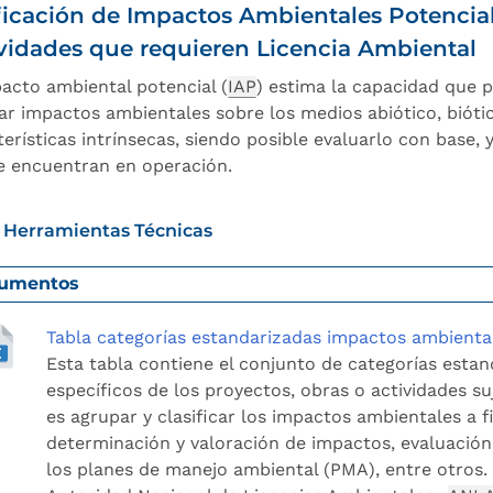
ficación de Impactos Ambientales Potencial
vidades que requieren Licencia Ambiental
pacto ambiental potencial (
IAP
) estima la capacidad que p
ar impactos ambientales sobre los medios abiótico, bióti
erísticas intrínsecas, siendo posible evaluarlo con base, 
e encuentran en operación.
 Herramientas Técnicas
umentos
Tabla categorías estandarizadas impactos ambienta
Esta tabla contiene el conjunto de categorías esta
específicos de los proyectos, obras o actividades su
es agrupar y clasificar los impactos ambientales a fi
determinación y valoración de impactos, evaluació
los planes de manejo ambiental (PMA), entre otros. 