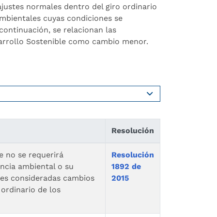
justes normales dentro del giro ordinario
ambientales cuyas condiciones se
A continuación, se relacionan las
sarrollo Sostenible como cambio menor.
Resolución
e no se requerirá
Resolución
encia ambiental o su
1892 de
ades consideradas cambios
2015
ordinario de los