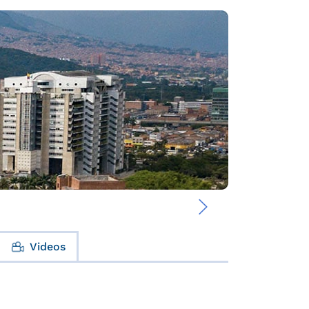
›
Videos