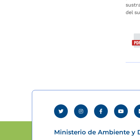
sustr
del su
Ministerio de Ambiente y D