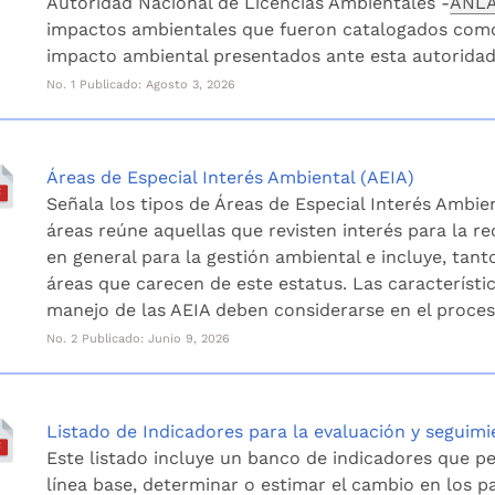
Autoridad Nacional de Licencias Ambientales -
ANL
impactos ambientales que fueron catalogados como s
impacto ambiental presentados ante esta autoridad
No. 1 Publicado: Agosto 3, 2026
Áreas de Especial Interés Ambiental (AEIA)
Señala los tipos de Áreas de Especial Interés Ambien
áreas reúne aquellas que revisten interés para la r
en general para la gestión ambiental e incluye, tant
áreas que carecen de este estatus. Las característi
manejo de las AEIA deben considerarse en el proces
No. 2 Publicado: Junio 9, 2026
Listado de Indicadores para la evaluación y seguim
Este listado incluye un banco de indicadores que pe
línea base, determinar o estimar el cambio en los 