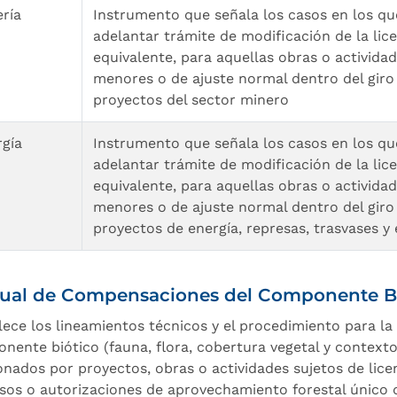
ría
Instrumento que señala los casos en los qu
adelantar trámite de modificación de la lic
equivalente, para aquellas obras o activid
menores o de ajuste normal dentro del giro 
proyectos del sector minero
rgía
Instrumento que señala los casos en los qu
adelantar trámite de modificación de la lic
equivalente, para aquellas obras o activid
menores o de ajuste normal dentro del giro 
proyectos de energía, represas, trasvases y
ual de Compensaciones del Componente Bi
lece los lineamientos técnicos y el procedimiento para l
nente biótico (fauna, flora, cobertura vegetal y contexto 
onados por proyectos, obras o actividades sujetos de lice
sos o autorizaciones de aprovechamiento forestal único d