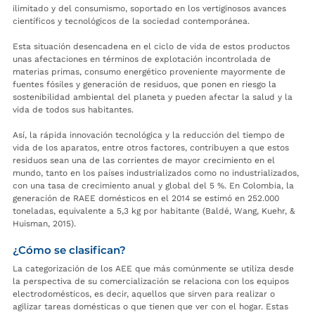
ilimitado y del consumismo, soportado en los vertiginosos avances
científicos y tecnológicos de la sociedad contemporánea.
Esta situación desencadena en el ciclo de vida de estos productos
unas afectaciones en términos de explotación incontrolada de
materias primas, consumo energético proveniente mayormente de
fuentes fósiles y generación de residuos, que ponen en riesgo la
sostenibilidad ambiental del planeta y pueden afectar la salud y la
vida de todos sus habitantes.
Así, la rápida innovación tecnológica y la reducción del tiempo de
vida de los aparatos, entre otros factores, contribuyen a que estos
residuos sean una de las corrientes de mayor crecimiento en el
mundo, tanto en los países industrializados como no industrializados,
con una tasa de crecimiento anual y global del 5 %. En Colombia, la
generación de RAEE domésticos en el 2014 se estimó en 252.000
toneladas, equivalente a 5,3 kg por habitante (Baldé, Wang, Kuehr, &
Huisman, 2015).
¿Cómo se clasifican?
La categorización de los AEE que más comúnmente se utiliza desde
la perspectiva de su comercialización se relaciona con los equipos
electrodomésticos, es decir, aquellos que sirven para realizar o
agilizar tareas domésticas o que tienen que ver con el hogar. Estas