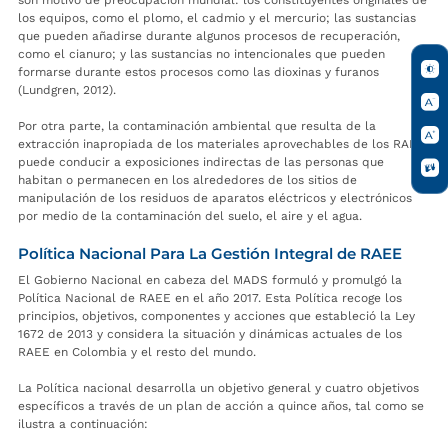
son motivo de preocupación mundial: los constituyentes originales de
los equipos, como el plomo, el cadmio y el mercurio; las sustancias
que pueden añadirse durante algunos procesos de recuperación,
como el cianuro; y las sustancias no intencionales que pueden
formarse durante estos procesos como las dioxinas y furanos
(Lundgren, 2012).
Por otra parte, la contaminación ambiental que resulta de la
extracción inapropiada de los materiales aprovechables de los RAEE,
puede conducir a exposiciones indirectas de las personas que
habitan o permanecen en los alrededores de los sitios de
manipulación de los residuos de aparatos eléctricos y electrónicos
por medio de la contaminación del suelo, el aire y el agua.
Política Nacional Para La Gestión Integral de RAEE
El Gobierno Nacional en cabeza del MADS formuló y promulgó la
Política Nacional de RAEE en el año 2017. Esta Política recoge los
principios, objetivos, componentes y acciones que estableció la Ley
1672 de 2013 y considera la situación y dinámicas actuales de los
RAEE en Colombia y el resto del mundo.
La Política nacional desarrolla un objetivo general y cuatro objetivos
específicos a través de un plan de acción a quince años, tal como se
ilustra a continuación: