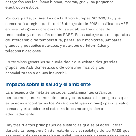
categorías son las líneas blanca, marrón, gris y los pequeños
electrodomésticos.
Por otra parte, la Directiva de la Unión Europea 2012/19/UE, que
comenzará a regir a partir del 15 de agosto de 2018 clasifica los AEE
en seis categorías considerando las posibles fracciones de
recolección y separación de los RAEE. Estas categorías son: aparatos
de intercambio de temperatura, pantallas y monitores, lámparas,
grandes y pequeños aparatos, y aparatos de informática y
telecomunicaciones.
En términos generales se puede decir que existen dos grandes
grupos: los AEE domésticos o de consumo masivo y los
especializados o de uso industrial.
Impacto sobre la salud y el ambiente
La presencia de metales pesados, contaminantes orgánicos
persistentes, retardantes de llama y otras sustancias peligrosas que
se pueden encontrar en los RAEE constituyen un riesgo para la salud
humana y el ambiente si estos residuos no se gestionan
adecuadamente.
Hay tres fuentes principales de sustancias que se pueden liberar
durante la recuperación de materiales y el reciclaje de los RAEE que