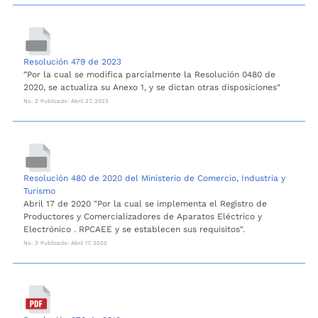
Resolución 479 de 2023
“Por la cual se modifica parcialmente la Resolución 0480 de
2020, se actualiza su Anexo 1, y se dictan otras disposiciones"
No. 2 Publicado: Abril 27, 2023
Resolución 480 de 2020 del Ministerio de Comercio, Industria y
Turismo
Abril 17 de 2020 "Por la cual se implementa el Registro de
Productores y Comercializadores de Aparatos Eléctrico y
Electrónico . RPCAEE y se establecen sus requisitos".
No. 3 Publicado: Abril 17, 2020