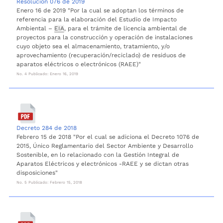
Resolución 076 de 2019
Enero 16 de 2019 "Por la cual se adoptan los términos de
referencia para la elaboración del Estudio de Impacto
Ambiental –
EIA
, para el trámite de licencia ambiental de
proyectos para la construcción y operación de instalaciones
cuyo objeto sea el almacenamiento, tratamiento, y/o
aprovechamiento (recuperación/reciclado) de residuos de
aparatos eléctricos o electrónicos (RAEE)"
No. 4 Publicado: Enero 16, 2019
Decreto 284 de 2018
Febrero 15 de 2018 "Por el cual se adiciona el Decreto 1076 de
2015, Único Reglamentario del Sector Ambiente y Desarrollo
Sostenible, en lo relacionado con la Gestión Integral de
Aparatos Eléctricos y electrónicos -RAEE y se dictan otras
disposiciones"
No. 5 Publicado: Febrero 15, 2018