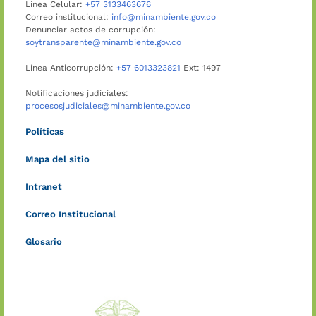
Línea Celular:
+57 3133463676
Correo institucional:
info@minambiente.gov.co
Denunciar actos de corrupción:
soytransparente@minambiente.gov.co
Línea Anticorrupción:
+57 6013323821
Ext: 1497
Notificaciones judiciales:
procesosjudiciales@minambiente.gov.co
Políticas
Mapa del sitio
Intranet
Correo Institucional
Glosario