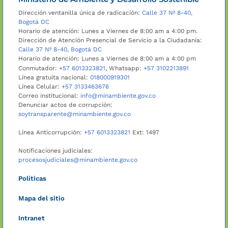
Dirección ventanilla única de radicación:
Calle 37 Nº 8-40,
Bogotá DC
Horario de atención: Lunes a Viernes de 8:00 am a 4:00 pm.
Dirección de Atención Presencial de Servicio a la Ciudadanía:
Calle 37 Nº 8-40, Bogotá DC
Horario de atención: Lunes a Viernes de 8:00 am a 4:00 pm
Conmutador:
+57 6013323821
, Whatsapp:
+57 3102213891
Línea gratuita nacional:
018000919301
Línea Celular:
+57 3133463676
Correo institucional:
info@minambiente.gov.co
Denunciar actos de corrupción:
soytransparente@minambiente.gov.co
Línea Anticorrupción:
+57 6013323821
Ext: 1497
Notificaciones judiciales:
procesosjudiciales@minambiente.gov.co
Políticas
Mapa del sitio
Intranet