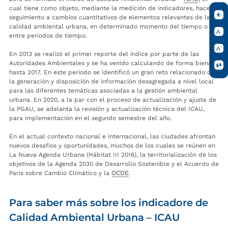
cual tiene como objeto, mediante la medición de indicadores, hacer
seguimiento a cambios cuantitativos de elementos relevantes de la
calidad ambiental urbana, en determinado momento del tiempo o
entre períodos de tiempo.
En 2013 se realizó el primer reporte del índice por parte de las
Autoridades Ambientales y se ha venido calculando de forma bienal
hasta 2017. En este periodo se identificó un gran reto relacionado con
la generación y disposición de información desagregada a nivel local
para las diferentes temáticas asociadas a la gestión ambiental
urbana. En 2020, a la par con el proceso de actualización y ajuste de
la PGAU, se adelanta la revisión y actualización técnica del ICAU,
para implementación en el segundo semestre del año.
En el actual contexto nacional e internacional, las ciudades afrontan
nuevos desafíos y oportunidades, muchos de los cuales se reúnen en
La Nueva Agenda Urbana (Hábitat III 2016), la territorialización de los
objetivos de la Agenda 2030 de Desarrollo Sostenible y el Acuerdo de
París sobre Cambio Climático y la
OCDE
.
Para saber más sobre los indicadore de
Calidad Ambiental Urbana – ICAU