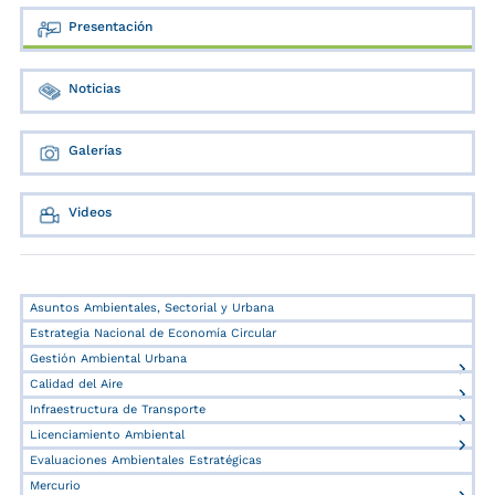
Presentación
Noticias
Galerías
Videos
Asuntos Ambientales, Sectorial y Urbana
Estrategia Nacional de Economía Circular
Gestión Ambiental Urbana
Calidad del Aire
Infraestructura de Transporte
Licenciamiento Ambiental
Evaluaciones Ambientales Estratégicas
Mercurio