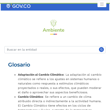
Saltar
al
contenido
clave
Glosario
Adaptación al Cambio Climático
: La adaptación al cambio
climático se refiere a los ajustes en sistemas humanos o
naturales como respuesta a estímulos climáticos
proyectados o reales, o sus efectos, que pueden moderar
el daño o aprovechar sus aspectos beneficiosos.
Cambio Climático
: Se refiere a un cambio de clima
atribuido directa o indirectamente a la actividad humana.
El Cambio Climático tiene efectos en los ciclos de
temperaturas y lluvias, aumento de la temperatura