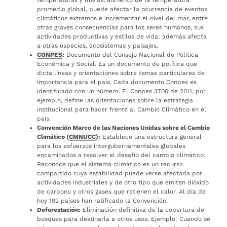
promedio global, puede afectar la ocurrencia de eventos
climáticos extremos e incrementar el nivel del mar, entre
otras graves consecuencias para los seres humanos, sus
actividades productivas y estilos de vida; además afecta
a otras especies, ecosistemas y paisajes.
CONPES
:
Documento del Consejo Nacional de Política
Económica y Social. Es un documento de política que
dicta líneas y orientaciones sobre temas particulares de
importancia para el país. Cada documento Conpes es
identificado con un número. El Conpes 3700 de 2011, por
ejemplo, define las orientaciones sobre la estrategia
institucional para hacer frente al Cambio Climático en el
país.
Convención Marco de las Naciones Unidas sobre el Cambio
Climático (
CMNUCC
):
Establece una estructura general
para los esfuerzos intergubernamentales globales
encaminados a resolver el desafío del cambio climático.
Reconoce que el sistema climático es un recurso
compartido cuya estabilidad puede verse afectada por
actividades industriales y de otro tipo que emiten dióxido
de carbono y otros gases que retienen el calor. Al día de
hoy 192 países han ratificado la Convención.
Deforestación:
Eliminación definitiva de la cobertura de
bosques para destinarla a otros usos. Ejemplo: Cuando se