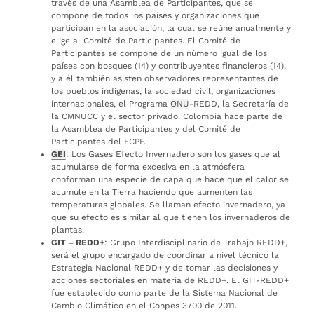
través de una Asamblea de Participantes, que se
compone de todos los países y organizaciones que
participan en la asociación, la cual se reúne anualmente y
elige al Comité de Participantes. El Comité de
Participantes se compone de un número igual de los
países con bosques (14) y contribuyentes financieros (14),
y a él también asisten observadores representantes de
los pueblos indígenas, la sociedad civil, organizaciones
internacionales, el Programa
ONU
-REDD, la Secretaría de
la CMNUCC y el sector privado. Colombia hace parte de
la Asamblea de Participantes y del Comité de
Participantes del FCPF.
GEI
: Los Gases Efecto Invernadero son los gases que al
acumularse de forma excesiva en la atmósfera
conforman una especie de capa que hace que el calor se
acumule en la Tierra haciendo que aumenten las
temperaturas globales. Se llaman efecto invernadero, ya
que su efecto es similar al que tienen los invernaderos de
plantas.
GIT – REDD+
: Grupo Interdisciplinario de Trabajo REDD+,
será el grupo encargado de coordinar a nivel técnico la
Estrategia Nacional REDD+ y de tomar las decisiones y
acciones sectoriales en materia de REDD+. El GIT-REDD+
fue establecido como parte de la Sistema Nacional de
Cambio Climático en el Conpes 3700 de 2011.