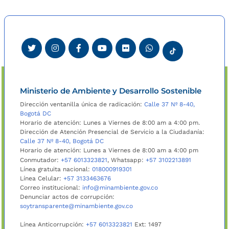
Ministerio de Ambiente y Desarrollo Sostenible
Dirección ventanilla única de radicación:
Calle 37 Nº 8-40,
Bogotá DC
Horario de atención: Lunes a Viernes de 8:00 am a 4:00 pm.
Dirección de Atención Presencial de Servicio a la Ciudadanía:
Calle 37 Nº 8-40, Bogotá DC
Horario de atención: Lunes a Viernes de 8:00 am a 4:00 pm
Conmutador:
+57 6013323821
, Whatsapp:
+57 3102213891
Línea gratuita nacional:
018000919301
Línea Celular:
+57 3133463676
Correo institucional:
info@minambiente.gov.co
Denunciar actos de corrupción:
soytransparente@minambiente.gov.co
Línea Anticorrupción:
+57 6013323821
Ext: 1497