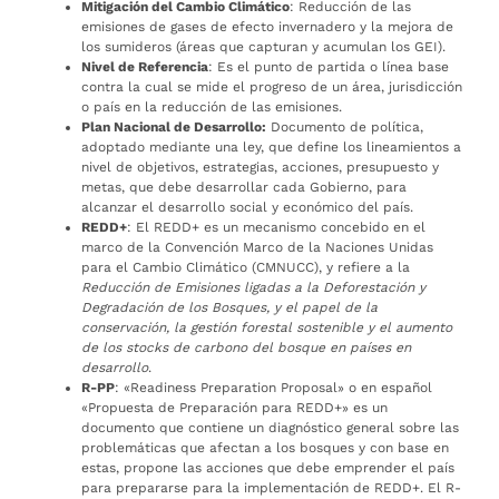
Mitigación del Cambio Climático
: Reducción de las
emisiones de gases de efecto invernadero y la mejora de
los sumideros (áreas que capturan y acumulan los GEI).
Nivel de Referencia
: Es el punto de partida o línea base
contra la cual se mide el progreso de un área, jurisdicción
o país en la reducción de las emisiones.
Plan Nacional de Desarrollo:
Documento de política,
adoptado mediante una ley, que define los lineamientos a
nivel de objetivos, estrategias, acciones, presupuesto y
metas, que debe desarrollar cada Gobierno, para
alcanzar el desarrollo social y económico del país.
REDD+
: El REDD+ es un mecanismo concebido en el
marco de la Convención Marco de la Naciones Unidas
para el Cambio Climático (CMNUCC), y refiere a la
Reducción de Emisiones ligadas a la Deforestación y
Degradación de los Bosques,
y el papel de la
conservación, la gestión forestal sostenible y el aumento
de los stocks de carbono del bosque en países en
desarrollo
.
R-PP
: «Readiness Preparation Proposal» o en español
«Propuesta de Preparación para REDD+» es un
documento que contiene un diagnóstico general sobre las
problemáticas que afectan a los bosques y con base en
estas, propone las acciones que debe emprender el país
para prepararse para la implementación de REDD+. El R-