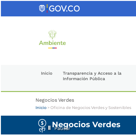
Saltar
al
contenido
clave
Inicio
Transparencia y Acceso a la
Información Pública
Negocios Verdes
Inicio
>
Oficina de Negocios Verdes y Sostenibles
Negocios Verdes
Pausar