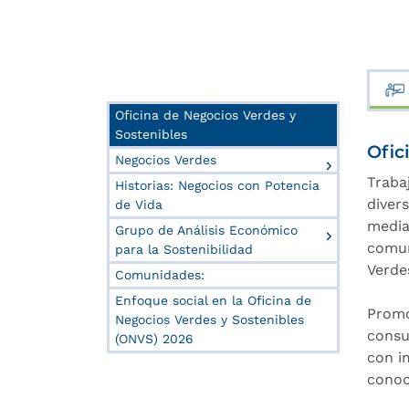
Oficina de Negocios Verdes y
Sostenibles
Ofic
Negocios Verdes
Traba
Historias: Negocios con Potencia
divers
de Vida
media
Grupo de Análisis Económico
comun
para la Sostenibilidad
Verde
Comunidades:
Enfoque social en la Oficina de
Promo
Negocios Verdes y Sostenibles
consu
(ONVS) 2026
con i
conoc