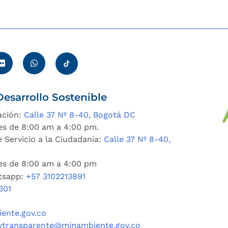
esarrollo Sostenible
ación:
Calle 37 Nº 8-40, Bogotá DC
es de 8:00 am a 4:00 pm.
 Servicio a la Ciudadanía:
Calle 37 Nº 8-40,
nes de 8:00 am a 4:00 pm
tsapp:
+57 3102213891
301
ente.gov.co
ytransparente@minambiente.gov.co