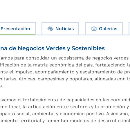
Presentación
Noticias
Galerías
ina de Negocios Verdes y Sostenibles
jamos para consolidar un ecosistema de negocios verdes 
ificación de la matriz económica del país, fortaleciendo l
nte el impulso, acompañamiento y escalonamiento de proy
itarias, étnicas, campesinas y populares, alineadas con l
s.
vemos el fortalecimiento de capacidades en las comunida
mo local, la articulación entre sectores y la promoción y
mpacto social, ambiental y económico positivo. Asimismo
imiento territorial y fomentan modelos de desarrollo incl