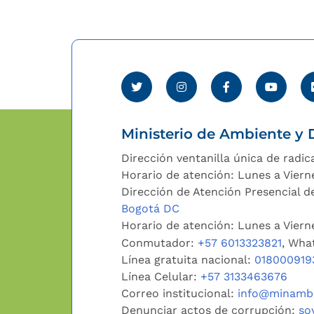
Ministerio de Ambiente y D
Dirección ventanilla única de radic
Horario de atención: Lunes a Viern
Dirección de Atención Presencial de
Bogotá DC
Horario de atención: Lunes a Vier
Conmutador:
+57 6013323821
, Wha
Línea gratuita nacional:
018000919
Línea Celular:
+57 3133463676
Correo institucional:
info@minambi
Denunciar actos de corrupción:
so