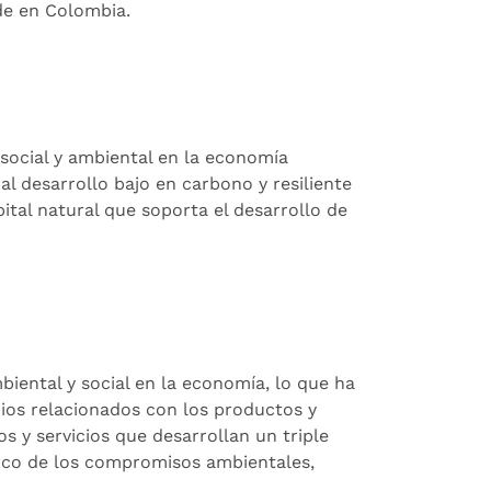
de en Colombia.
 social y ambiental en la economía
al desarrollo bajo en carbono y resiliente
ital natural que soporta el desarrollo de
biental y social en la economía, lo que ha
cios relacionados con los productos y
s y servicios que desarrollan un triple
rco de los compromisos ambientales,
.