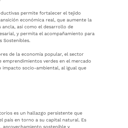
oductivas permite fortalecer el tejido
ransición económica real, que aumente la
ancla, así como el desarrollo de
esarial, y permita el acompañamiento para
s Sostenibles.
res de la economía popular, el sector
a de emprendimientos verdes en el mercado
 impacto socio-ambiental, al igual que
itorios es un hallazgo persistente que
 país en torno a su capital natural. Es
, aprovechamiento sostenible y