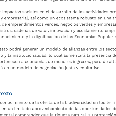
r impactos sociales en el desarrollo de las actividades pr
l y empresarial, así como un ecosistema robusto en una t
a de emprendimientos verdes, negocios verdes y empresas 
istros, cadenas de valor, innovación y escalamiento empr
conocimiento y la dignificación de las Economías Populare
esto podrá generar un modelo de alianzas entre los secto
do y la institucionalidad, lo cual aumentará la presenci
ertenecen a economías de menores ingresos, pero de alto
irá en un modelo de negociación justa y equitativa.
texto
sconocimiento de la oferta de la biodiversidad en los terr
a en un limitado aprovechamiento de las oportunidades del
mental comprender que la riqueza natural, su protección