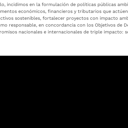
llo, incidimos en la formulación de políticas públicas ambi
umentos económicos, financieros y tributarios que actúen
ctivos sostenibles, fortalecer proyectos con impacto ambi
mo responsable, en concordancia con los Objetivos de De
omisos nacionales e internacionales de triple impacto: s