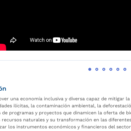
ón
ver una economía inclusiva y diversa capaz de mitigar la 
dades ilícitas, la contaminación ambiental, la deforestació
s de programas y proyectos que dinamicen la oferta de bien
s recursos naturales y su transformación en las diferentes
lizar los instrumentos económicos y financieros del sector