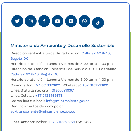
Ministerio de Ambiente y Desarrollo Sostenible
Dirección ventanilla única de radicación:
Calle 37 Nº 8-40,
Bogotá DC
Horario de atención: Lunes a Viernes de 8:00 am a 4:00 pm.
Dirección de Atención Presencial de Servicio a la Ciudadanía:
Calle 37 Nº 8-40, Bogotá DC
Horario de atención: Lunes a Viernes de 8:00 am a 4:00 pm
Conmutador:
+57 6013323821
, Whatsapp:
+57 3102213891
Línea gratuita nacional:
018000919301
Línea Celular:
+57 3133463676
Correo institucional:
info@minambiente.gov.co
Denunciar actos de corrupción:
soytransparente@minambiente.gov.co
Línea Anticorrupción:
+57 6013323821
Ext: 1497