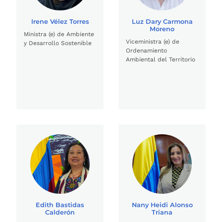
Irene Vélez Torres
Luz Dary Carmona
Moreno
Ministra (e) de Ambiente
Viceministra (e) de
y Desarrollo Sostenible
Ordenamiento
Ambiental del Territorio
Edith Bastidas
Nany Heidi Alonso
Calderón
Triana