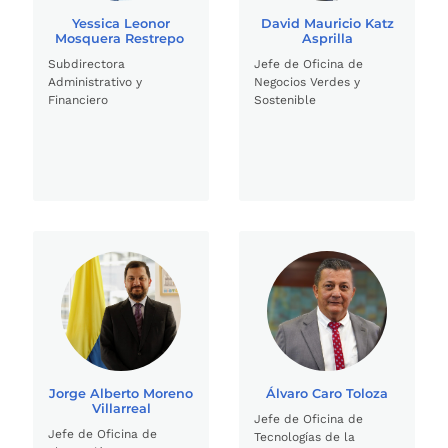
Yessica Leonor
David Mauricio Katz
Mosquera Restrepo
Asprilla
Subdirectora
Jefe de Oficina de
Administrativo y
Negocios Verdes y
Financiero
Sostenible
Jorge Alberto Moreno
Álvaro Caro Toloza
Villarreal
Jefe de Oficina de
Jefe de Oficina de
Tecnologías de la