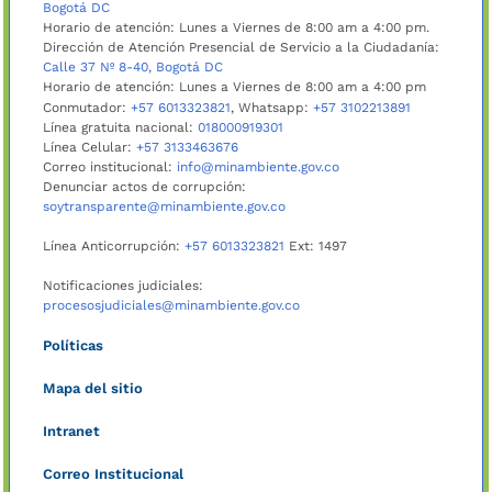
Bogotá DC
Horario de atención: Lunes a Viernes de 8:00 am a 4:00 pm.
Dirección de Atención Presencial de Servicio a la Ciudadanía:
Calle 37 Nº 8-40, Bogotá DC
Horario de atención: Lunes a Viernes de 8:00 am a 4:00 pm
Conmutador:
+57 6013323821
, Whatsapp:
+57 3102213891
Línea gratuita nacional:
018000919301
Línea Celular:
+57 3133463676
Correo institucional:
info@minambiente.gov.co
Denunciar actos de corrupción:
soytransparente@minambiente.gov.co
Línea Anticorrupción:
+57 6013323821
Ext: 1497
Notificaciones judiciales:
procesosjudiciales@minambiente.gov.co
Políticas
Mapa del sitio
Intranet
Correo Institucional