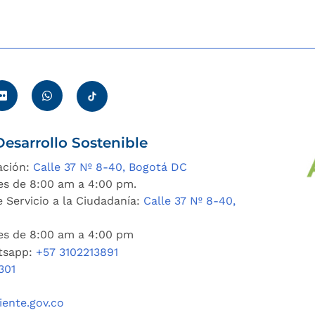
esarrollo Sostenible
ación:
Calle 37 Nº 8-40, Bogotá DC
es de 8:00 am a 4:00 pm.
 Servicio a la Ciudadanía:
Calle 37 Nº 8-40,
nes de 8:00 am a 4:00 pm
tsapp:
+57 3102213891
301
ente.gov.co