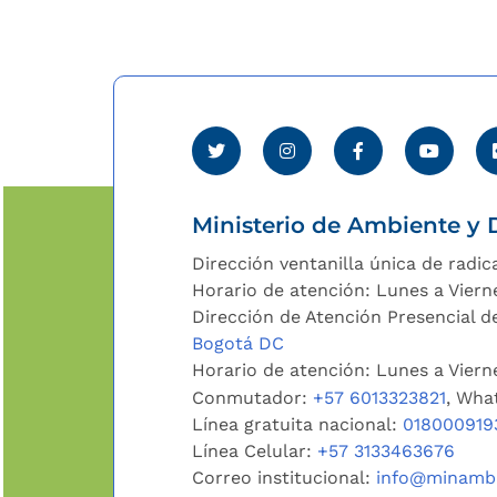
Ministerio de Ambiente y D
Dirección ventanilla única de radic
Horario de atención: Lunes a Viern
Dirección de Atención Presencial de
Bogotá DC
Horario de atención: Lunes a Vier
Conmutador:
+57 6013323821
, Wha
Línea gratuita nacional:
018000919
Línea Celular:
+57 3133463676
Correo institucional:
info@minambi