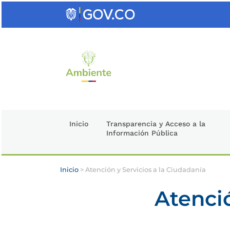
Saltar
al
contenido
clave
Inicio
Transparencia y Acceso a la
Información Pública
Inicio
>
Atención y Servicios a la Ciudadanía
Atenció