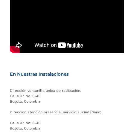
En Nuestras Instalaciones
Dirección ventanilla única de radicación:
Calle 37 No. 8-40
Bogotá, Colombia
Dirección atención presencial servicio al ciudadano:
Calle 37 No. 8-40
Bogotá, Colombia