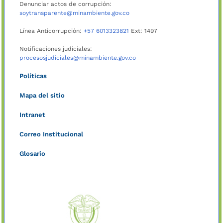
Denunciar actos de corrupción:
soytransparente@minambiente.gov.co
Línea Anticorrupción:
+57 6013323821
Ext: 1497
Notificaciones judiciales:
procesosjudiciales@minambiente.gov.co
Políticas
Mapa del sitio
Intranet
Correo Institucional
Glosario