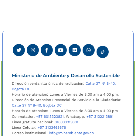
Ministerio de Ambiente y Desarrollo Sostenible
Dirección ventanilla única de radicación:
Calle 37 Nº 8-40,
Bogotá DC
Horario de atención: Lunes a Viernes de 8:00 am a 4:00 pm.
Dirección de Atención Presencial de Servicio a la Ciudadanía:
Calle 37 Nº 8-40, Bogotá DC
Horario de atención: Lunes a Viernes de 8:00 am a 4:00 pm
Conmutador:
+57 6013323821
, Whatsapp:
+57 3102213891
Línea gratuita nacional:
018000919301
Línea Celular:
+57 3133463676
Correo institucional:
info@minambiente.gov.co