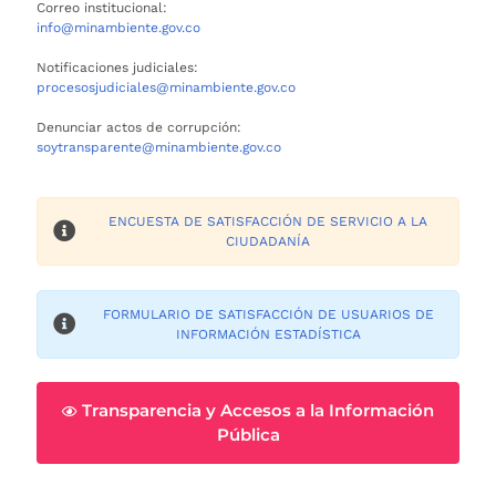
Correo institucional:
info@minambiente.gov.co
Notificaciones judiciales:
procesosjudiciales@minambiente.gov.co
Denunciar actos de corrupción:
soytransparente@minambiente.gov.co
ENCUESTA DE SATISFACCIÓN DE SERVICIO A LA
CIUDADANÍA
FORMULARIO DE SATISFACCIÓN DE USUARIOS DE
INFORMACIÓN ESTADÍSTICA
Transparencia y Accesos a la Información
Pública