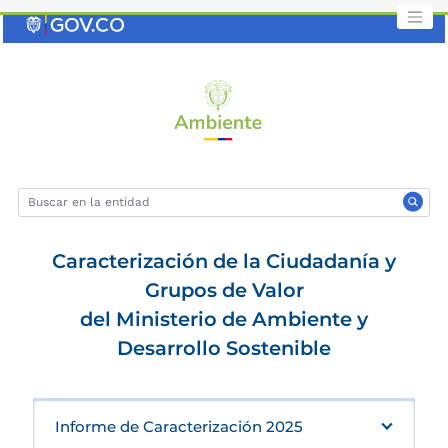
Saltar
al
contenido
clave
Caracterización de la Ciudadanía y
Grupos de Valor
del Ministerio de Ambiente y
Desarrollo Sostenible
Informe de Caracterización 2025