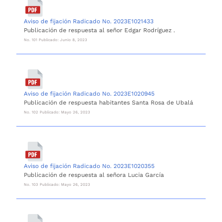
Aviso de fijación Radicado No. 2023E1021433
Publicación de respuesta al señor Edgar Rodríguez .
No. 101 Publicado: Junio 8, 2023
Aviso de fijación Radicado No. 2023E1020945
Publicación de respuesta habitantes Santa Rosa de Ubalá
No. 102 Publicado: Mayo 26, 2023
Aviso de fijación Radicado No. 2023E1020355
Publicación de respuesta al señora Lucia García
No. 103 Publicado: Mayo 26, 2023