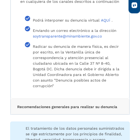
en cualquiera de los canales descritos a continuación
Podrá interponer su denuncia virtual
AQUÍ
.
Enviando un correo electrónico a la dirección
soytransparente@minambiente.gov.co
Radicar su denuncia de manera física, es decir
por escrito, en la Ventanilla única de
correspondencia y atención presencial al
ciudadano ubicada en la Calle 37 Nº 8-40,
Bogotá DC. Dicha denuncia debe ir dirigida a la
Unidad Coordinadora para el Gobierno Abierto
con asunto “Denuncia posibles actos de
corrupción”
Recomendaciones generales para realizar su denuncia
El tratamiento de los datos personales suministrados
se rige estrictamente por los principios de finalidad,
libertad, veracidad, transparencia y acceso