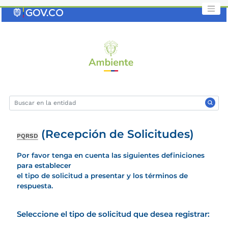
Saltar
al
contenido
clave
(Recepción de Solicitudes)
PQRSD
Por favor tenga en cuenta las siguientes definiciones
para establecer
el tipo de solicitud a presentar y los términos de
respuesta.
Seleccione el tipo de solicitud que desea registrar: