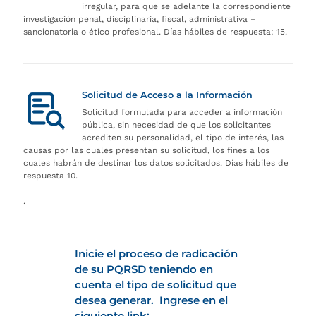
irregular, para que se adelante la correspondiente
investigación penal, disciplinaria, fiscal, administrativa –
sancionatoria o ético profesional. Días hábiles de respuesta: 15.
Solicitud de Acceso a la Información
Solicitud formulada para acceder a información
pública, sin necesidad de que los solicitantes
acrediten su personalidad, el tipo de interés, las
causas por las cuales presentan su solicitud, los fines a los
cuales habrán de destinar los datos solicitados. Días hábiles de
respuesta 10.
.
Inicie el proceso de radicación
de su PQRSD teniendo en
cuenta el tipo de solicitud que
desea generar. Ingrese en el
siguiente link: