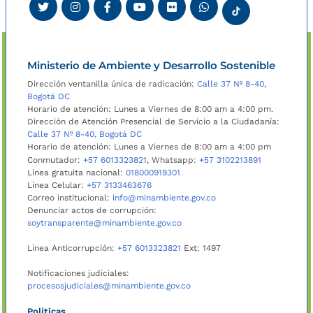
Ministerio de Ambiente y Desarrollo Sostenible
Dirección ventanilla única de radicación:
Calle 37 Nº 8-40,
Bogotá DC
Horario de atención: Lunes a Viernes de 8:00 am a 4:00 pm.
Dirección de Atención Presencial de Servicio a la Ciudadanía:
Calle 37 Nº 8-40, Bogotá DC
Horario de atención: Lunes a Viernes de 8:00 am a 4:00 pm
Conmutador:
+57 6013323821
, Whatsapp:
+57 3102213891
Línea gratuita nacional:
018000919301
Línea Celular:
+57 3133463676
Correo institucional:
info@minambiente.gov.co
Denunciar actos de corrupción:
soytransparente@minambiente.gov.co
Línea Anticorrupción:
+57 6013323821
Ext: 1497
Notificaciones judiciales:
procesosjudiciales@minambiente.gov.co
Políticas