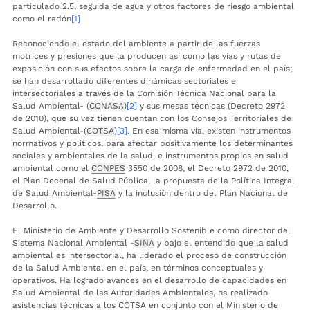
particulado 2.5, seguida de agua y otros factores de riesgo ambiental
como el radón
[1]
Reconociendo el estado del ambiente a partir de las fuerzas
motrices y presiones que la producen así como las vías y rutas de
exposición con sus efectos sobre la carga de enfermedad en el país;
se han desarrollado diferentes dinámicas sectoriales e
intersectoriales a través de la Comisión Técnica Nacional para la
Salud Ambiental- (
CONASA
)
[2]
y sus mesas técnicas (Decreto 2972
de 2010), que su vez tienen cuentan con los Consejos Territoriales de
Salud Ambiental-(
COTSA
)
[3]
. En esa misma vía, existen instrumentos
normativos y políticos, para afectar positivamente los determinantes
sociales y ambientales de la salud, e instrumentos propios en salud
ambiental como el
CONPES
3550 de 2008, el Decreto 2972 de 2010,
el Plan Decenal de Salud Pública, la propuesta de la Política Integral
de Salud Ambiental-
PISA
y la inclusión dentro del Plan Nacional de
Desarrollo.
El Ministerio de Ambiente y Desarrollo Sostenible como director del
Sistema Nacional Ambiental -
SINA
y bajo el entendido que la salud
ambiental es intersectorial, ha liderado el proceso de construcción
de la Salud Ambiental en el país, en términos conceptuales y
operativos. Ha logrado avances en el desarrollo de capacidades en
Salud Ambiental de las Autoridades Ambientales, ha realizado
asistencias técnicas a los COTSA en conjunto con el Ministerio de