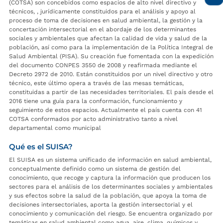
(COTSA) son concebidos como espacios de alto nivel directivo y
técnicos, , jurídicamente constituidos para el análisis y apoyo al
proceso de toma de decisiones en salud ambiental, la gestión y la
concertación intersectorial en el abordaje de los determinantes
sociales y ambientales que afectan la calidad de vida y salud de la
población, así como para la implementación de la Política Integral de
Salud Ambiental (PISA). Su creación fue fomentada con la expedición
del documento CONPES 3550 de 2008 y reafirmada mediante el
Decreto 2972 de 2010. Están constituidos por un nivel directivo y otro
técnico, este último opera a través de las mesas temáticas,
constituidas a partir de las necesidades territoriales. El país desde el
2016 tiene una guía para la conformación, funcionamiento y
seguimiento de estos espacios. Actualmente el país cuenta con 41
COTSA conformados por acto administrativo tanto a nivel
departamental como municipal
Qué es el SUISA?
El SUISA es un sistema unificado de información en salud ambiental,
conceptualmente definido como un sistema de gestión del
conocimiento, que recoge y captura la información que producen los
sectores para el análisis de los determinantes sociales y ambientales
y sus efectos sobre la salud de la población, que apoya la toma de
decisiones intersectoriales, aporta la gestión intersectorial y el
conocimiento y comunicación del riesgo. Se encuentra organizado por
temáticas en salud ambiental como agua, aire, clima, químicos y