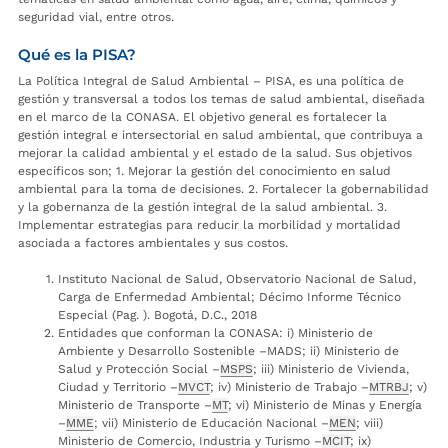
seguridad vial, entre otros.
Qué es la PISA?
La Política Integral de Salud Ambiental – PISA, es una política de
gestión y transversal a todos los temas de salud ambiental, diseñada
en el marco de la CONASA. El objetivo general es fortalecer la
gestión integral e intersectorial en salud ambiental, que contribuya a
mejorar la calidad ambiental y el estado de la salud. Sus objetivos
específicos son; 1. Mejorar la gestión del conocimiento en salud
ambiental para la toma de decisiones. 2. Fortalecer la gobernabilidad
y la gobernanza de la gestión integral de la salud ambiental. 3.
Implementar estrategias para reducir la morbilidad y mortalidad
asociada a factores ambientales y sus costos.
Instituto Nacional de Salud, Observatorio Nacional de Salud,
Carga de Enfermedad Ambiental; Décimo Informe Técnico
Especial (Pag. ). Bogotá, D.C., 2018
Entidades que conforman la CONASA: i) Ministerio de
Ambiente y Desarrollo Sostenible –MADS; ii) Ministerio de
Salud y Protección Social –
MSPS
; iii) Ministerio de Vivienda,
Ciudad y Territorio –
MVCT
; iv) Ministerio de Trabajo –
MTRBJ
; v)
Ministerio de Transporte –
MT
; vi) Ministerio de Minas y Energía
–
MME
; vii) Ministerio de Educación Nacional –
MEN
; viii)
Ministerio de Comercio, Industria y Turismo –
MCIT
; ix)