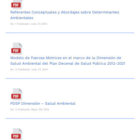
Referentes Conceptuales y Abordajes sobre Determinantes
Ambientales
No. 1 Publicado: Julio 27, 2014
Modelo de Fuerzas Motrices en el marco de la Dimensión de
Salud Ambiental del Plan Decenal de Salud Pública 2012-2021
No. 2 Publicado: Julio 27, 2014
PDSP Dimensión – Salud Ambiental
No. 3 Publicado: Mayo 29, 2013