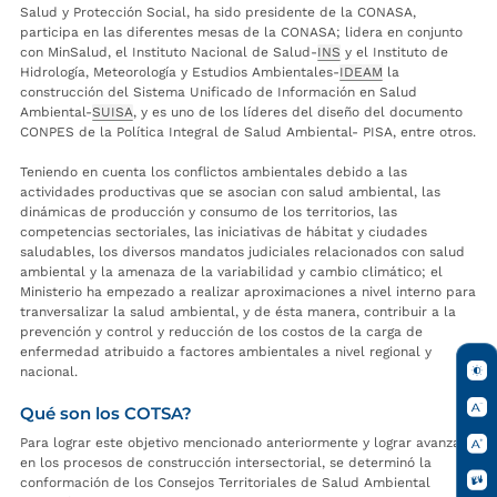
Salud y Protección Social, ha sido presidente de la CONASA,
participa en las diferentes mesas de la CONASA; lidera en conjunto
con MinSalud, el Instituto Nacional de Salud-
INS
y el Instituto de
Hidrología, Meteorología y Estudios Ambientales-
IDEAM
la
construcción del Sistema Unificado de Información en Salud
Ambiental-
SUISA
, y es uno de los líderes del diseño del documento
CONPES de la Política Integral de Salud Ambiental- PISA, entre otros.
Teniendo en cuenta los conflictos ambientales debido a las
actividades productivas que se asocian con salud ambiental, las
dinámicas de producción y consumo de los territorios, las
competencias sectoriales, las iniciativas de hábitat y ciudades
saludables, los diversos mandatos judiciales relacionados con salud
ambiental y la amenaza de la variabilidad y cambio climático; el
Ministerio ha empezado a realizar aproximaciones a nivel interno para
tranversalizar la salud ambiental, y de ésta manera, contribuir a la
prevención y control y reducción de los costos de la carga de
enfermedad atribuido a factores ambientales a nivel regional y
nacional.
Qué son los COTSA?
Para lograr este objetivo mencionado anteriormente y lograr avanzar
en los procesos de construcción intersectorial, se determinó la
conformación de los Consejos Territoriales de Salud Ambiental