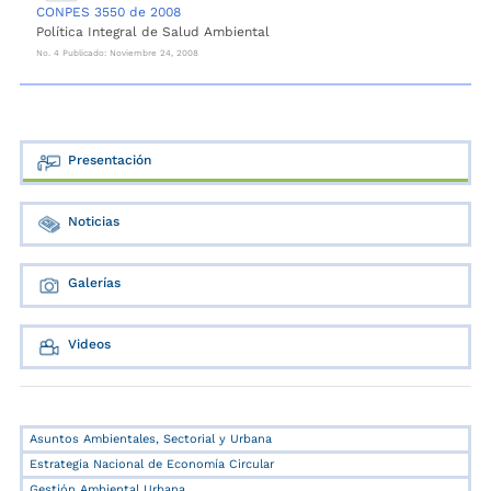
CONPES 3550 de 2008
Política Integral de Salud Ambiental
No. 4 Publicado: Noviembre 24, 2008
Presentación
Noticias
Galerías
Videos
Asuntos Ambientales, Sectorial y Urbana
Estrategia Nacional de Economía Circular
Gestión Ambiental Urbana