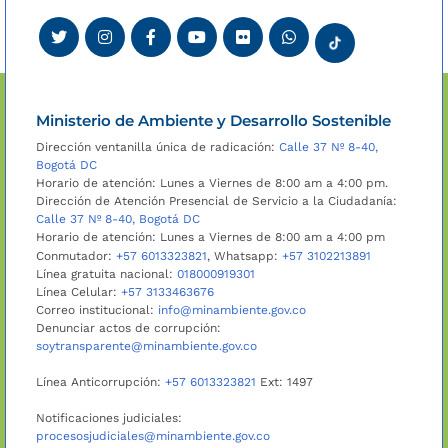
Ministerio de Ambiente y Desarrollo Sostenible
Dirección ventanilla única de radicación:
Calle 37 Nº 8-40,
Bogotá DC
Horario de atención: Lunes a Viernes de 8:00 am a 4:00 pm.
Dirección de Atención Presencial de Servicio a la Ciudadanía:
Calle 37 Nº 8-40, Bogotá DC
Horario de atención: Lunes a Viernes de 8:00 am a 4:00 pm
Conmutador:
+57 6013323821
, Whatsapp:
+57 3102213891
Línea gratuita nacional:
018000919301
Línea Celular:
+57 3133463676
Correo institucional:
info@minambiente.gov.co
Denunciar actos de corrupción:
soytransparente@minambiente.gov.co
Línea Anticorrupción:
+57 6013323821
Ext: 1497
Notificaciones judiciales:
procesosjudiciales@minambiente.gov.co