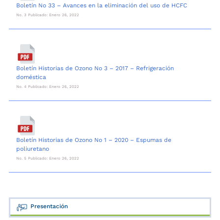
Boletín No 33 – Avances en la eliminación del uso de HCFC
No. 3 Publicado: Enero 26, 2022
Boletín Historias de Ozono No 3 – 2017 – Refrigeración
doméstica
No. 4 Publicado: Enero 26, 2022
Boletín Historias de Ozono No 1 – 2020 – Espumas de
poliuretano
No. 5 Publicado: Enero 26, 2022
Presentación