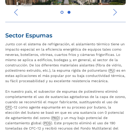
Pausar
‹
›
Sector Espumas
Junto con el sistema de refrigeración, el aislamiento térmico tiene un
impacto especial en la eficiencia energética de equipos tales como
neveras, botelleros, vitrinas, cuartos fríos y cámaras frigoríficas. Lo
mismo se aplica a edificios, bodegas y, en general, al sector de la
construcción. De los diferentes materiales aislantes (fibra de vidrio,
poliestireno extruido, etc.), la espuma rígida de poliuretano (
PU
) es en
estas aplicaciones el más popular por su baja conductividad térmica,
su fácil procesabilidad y su excelente resistencia mecánica.
En nuestro país, el subsector de espumas de poliestireno eliminó
completamente el uso de sustancias agotadoras de la capa de ozono,
cuando se reconvirtió el mayor fabricante, sustituyendo el uso de
CFC
-12 como agente espumante en su proceso por butano, la
elección del butano se basó en que es una sustancia con 0 potencial
de agotamiento del ozono (
PAO
) y un muy bajo potencial de
calentamiento global (
PCG
). Este proyecto eliminó el uso de 190
toneladas de CFC-12 y recibió recursos del Fondo Multilateral del