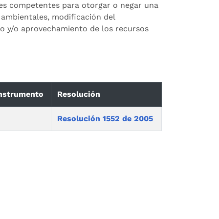
ades competentes para otorgar o negar una
 ambientales, modificación del
so y/o aprovechamiento de los recursos
instrumento
Resolución
Resolución 1552 de 2005