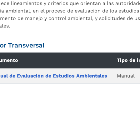
lece lineamientos y criterios que orientan a las autorid
cia ambiental, en el proceso de evaluación de los estudios
umento de manejo y control ambiental, y solicitudes de u
ales.
or Transversal
umento
Tipo de 
ual de Evaluación de Estudios Ambientales
Manual