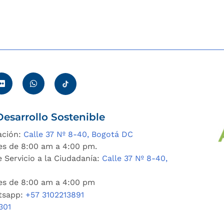
esarrollo Sostenible
ación:
Calle 37 Nº 8-40, Bogotá DC
es de 8:00 am a 4:00 pm.
 Servicio a la Ciudadanía:
Calle 37 Nº 8-40,
nes de 8:00 am a 4:00 pm
tsapp:
+57 3102213891
301