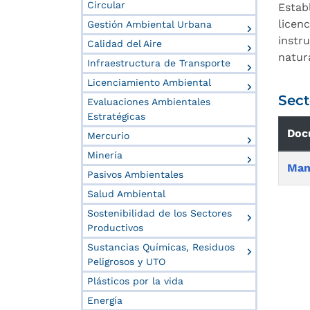
Circular
Estab
licen
Gestión Ambiental Urbana
instr
Calidad del Aire
natur
Infraestructura de Transporte
Licenciamiento Ambiental
Sect
Evaluaciones Ambientales
Estratégicas
Doc
Mercurio
Minería
Man
Pasivos Ambientales
Salud Ambiental
Sostenibilidad de los Sectores
Productivos
Sustancias Químicas, Residuos
Peligrosos y UTO
Plásticos por la vida
Energía