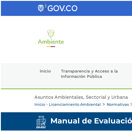
Saltar
al
contenido
clave
Inicio
Transparencia y Acceso a la
Información Pública
Asuntos Ambientales, Sectorial y Urbana
>
Inicio
>
Licenciamiento Ambiental
Normativas
Manual de Evaluació