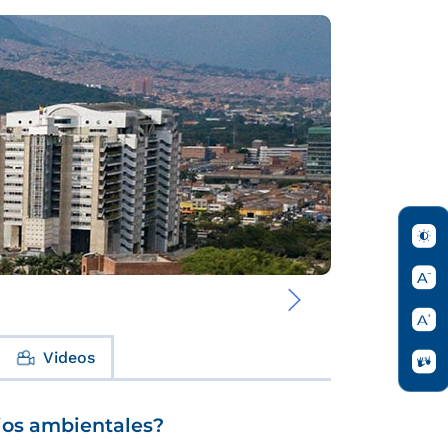
›
Videos
ios ambientales?