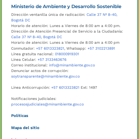
Ministerio de Ambiente y Desarrollo Sostenible
Dirección ventanilla única de radicación:
Calle 37 Nº 8-40,
Bogotá DC
Horario de atención: Lunes a Viernes de 8:00 am a 4:00 pm.
Dirección de Atención Presencial de Servicio a la Ciudadanía:
Calle 37 Nº 8-40, Bogotá DC
Horario de atención: Lunes a Viernes de 8:00 am a 4:00 pm
Conmutador:
+57 6013323821
, Whatsapp:
+57 3102213891
Línea gratuita nacional:
018000919301
Línea Celular:
+57 3133463676
Correo institucional:
info@minambiente.gov.co
Denunciar actos de corrupción:
soytransparente@minambiente.gov.co
Línea Anticorrupción:
+57 6013323821
Ext: 1497
Notificaciones judiciales:
procesosjudiciales@minambiente.gov.co
Políticas
Mapa del sitio