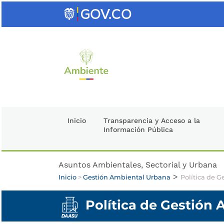
Saltar
al
contenido
clave
Inicio
Transparencia y Acceso a la
Información Pública
Asuntos Ambientales, Sectorial y Urbana
>
Inicio
>
Gestión Ambiental Urbana
Política de 
Política de Gestión