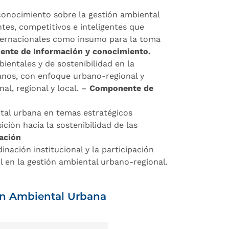
 conocimiento sobre la gestión ambiental
ntes, competitivos e inteligentes que
internacionales como insumo para la toma
nte de Información y conocimiento.
bientales y de sostenibilidad en la
banos, con enfoque urbano-regional y
al, regional y local. –
Componente de
tal urbana en temas estratégicos
ición hacia la sostenibilidad de las
ación
nación institucional y la participación
il en la gestión ambiental urbano-regional.
ón Ambiental Urbana