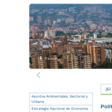
Pausar
‹
Asuntos Ambientales, Sectorial y
Urbana
Polí
Estrategia Nacional de Economía