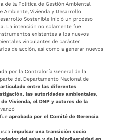
ra de la Política de Gestión Ambiental
de Ambiente, Vivienda y Desarrollo
Desarrollo Sostenible inició un proceso
ica. La intención no solamente fue
 instrumentos existentes a los nuevos
ientales vinculantes de carácter
narios de acción, así como a generar nuevos
a por la Contraloría General de la
r parte del Departamento Nacional de
 articulado entre las diferentes
estigación, las autoridades ambientales
,
 de Vivienda, el DNP y actores de la
avanzó
 fue
aprobada por el Comité de Gerencia
busca
impulsar una transición socio
lrededor del agua y de la biodiversidad en