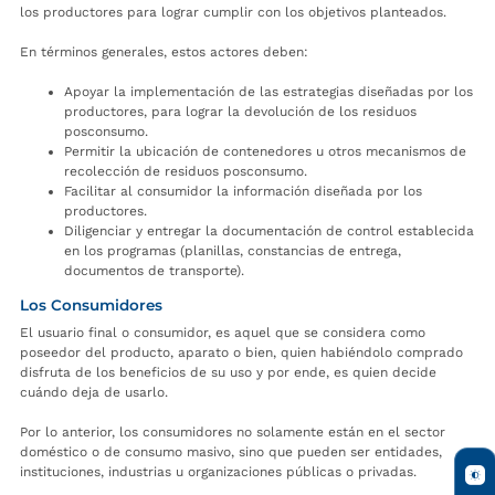
los productores para lograr cumplir con los objetivos planteados.
En términos generales, estos actores deben:
Apoyar la implementación de las estrategias diseñadas por los
productores, para lograr la devolución de los residuos
posconsumo.
Permitir la ubicación de contenedores u otros mecanismos de
recolección de residuos posconsumo.
Facilitar al consumidor la información diseñada por los
productores.
Diligenciar y entregar la documentación de control establecida
en los programas (planillas, constancias de entrega,
documentos de transporte).
Los Consumidores
El usuario final o consumidor, es aquel que se considera como
poseedor del producto, aparato o bien, quien habiéndolo comprado
disfruta de los beneficios de su uso y por ende, es quien decide
cuándo deja de usarlo.
Por lo anterior, los consumidores no solamente están en el sector
doméstico o de consumo masivo, sino que pueden ser entidades,
instituciones, industrias u organizaciones públicas o privadas.