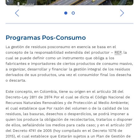
Pausar
‹
›
Programas Pos-Consumo
La gestión de residuos posconsumo en esencia se basa en el
concepto de la responsabilidad extendida del productor –
REP
, la
cual se puede definir como un instrumento que obliga a los
fabricantes e importadores de ciertos productos de consumo masivo,
a organizar, desarrollar y financiar la gestión integral de los residuos
derivados de sus productos, una vez el consumidor final los desecha
o descarta.
Este concepto, en Colombia, tiene su origen en el artículo 38 del
Decreto-Ley 2811 de 2974 Por el cual se dicta el Código Nacional de
Recursos Naturales Renovables y de Protección al Medio Ambiente;
el cual establece que Por razón del volumen o de la calidad de los
residuos, las basuras, desechos o desperdicios, se podrá imponer a
quien los produce la obligación de recolectarlos, tratarlos o disponer
de ellos, señalándole los medios para cada caso; y en el artículo 20°
del Decreto 4741 de 2005 (hoy compilado en el Decreto 1076 de
2015), el cual establece que Estarán sujetos a un Plan de Gestión de