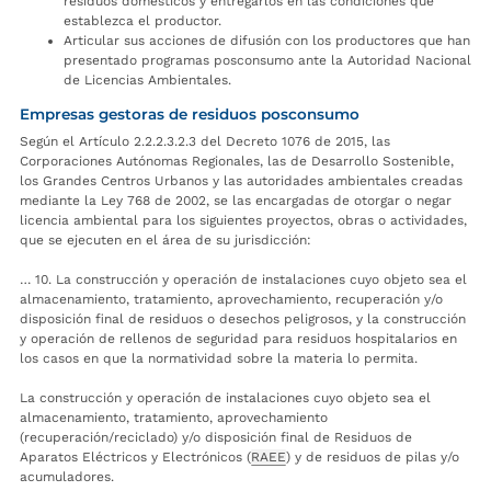
residuos domésticos y entregarlos en las condiciones que
establezca el productor.
Articular sus acciones de difusión con los productores que han
presentado programas posconsumo ante la Autoridad Nacional
de Licencias Ambientales.
Empresas gestoras de residuos posconsumo
Según el Artículo 2.2.2.3.2.3 del Decreto 1076 de 2015, las
Corporaciones Autónomas Regionales, las de Desarrollo Sostenible,
los Grandes Centros Urbanos y las autoridades ambientales creadas
mediante la Ley 768 de 2002, se las encargadas de otorgar o negar
licencia ambiental para los siguientes proyectos, obras o actividades,
que se ejecuten en el área de su jurisdicción:
… 10. La construcción y operación de instalaciones cuyo objeto sea el
almacenamiento, tratamiento, aprovechamiento, recuperación y/o
disposición final de residuos o desechos peligrosos, y la construcción
y operación de rellenos de seguridad para residuos hospitalarios en
los casos en que la normatividad sobre la materia lo permita.
La construcción y operación de instalaciones cuyo objeto sea el
almacenamiento, tratamiento, aprovechamiento
(recuperación/reciclado) y/o disposición final de Residuos de
Aparatos Eléctricos y Electrónicos (
RAEE
) y de residuos de pilas y/o
acumuladores.