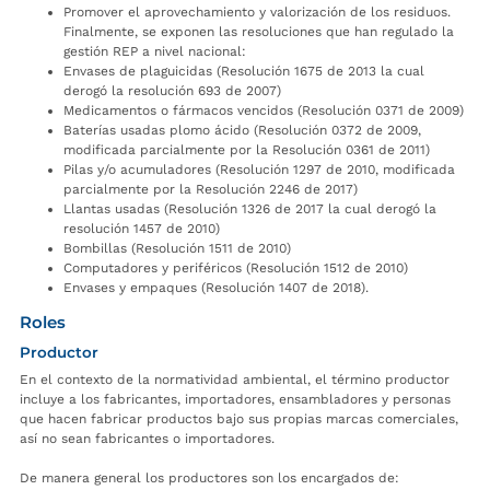
Promover el aprovechamiento y valorización de los residuos.
Finalmente, se exponen las resoluciones que han regulado la
gestión REP a nivel nacional:
Envases de plaguicidas (Resolución 1675 de 2013 la cual
derogó la resolución 693 de 2007)
Medicamentos o fármacos vencidos (Resolución 0371 de 2009)
Baterías usadas plomo ácido (Resolución 0372 de 2009,
modificada parcialmente por la Resolución 0361 de 2011)
Pilas y/o acumuladores (Resolución 1297 de 2010, modificada
parcialmente por la Resolución 2246 de 2017)
Llantas usadas (Resolución 1326 de 2017 la cual derogó la
resolución 1457 de 2010)
Bombillas (Resolución 1511 de 2010)
Computadores y periféricos (Resolución 1512 de 2010)
Envases y empaques (Resolución 1407 de 2018).
Roles
Productor
En el contexto de la normatividad ambiental, el término productor
incluye a los fabricantes, importadores, ensambladores y personas
que hacen fabricar productos bajo sus propias marcas comerciales,
así no sean fabricantes o importadores.
De manera general los productores son los encargados de: