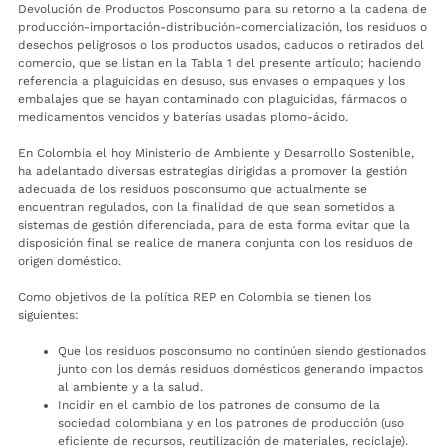
Devolución de Productos Posconsumo para su retorno a la cadena de
producción-importación-distribución-comercialización, los residuos o
desechos peligrosos o los productos usados, caducos o retirados del
comercio, que se listan en la Tabla 1 del presente artículo; haciendo
referencia a plaguicidas en desuso, sus envases o empaques y los
embalajes que se hayan contaminado con plaguicidas, fármacos o
medicamentos vencidos y baterías usadas plomo-ácido.
En Colombia el hoy Ministerio de Ambiente y Desarrollo Sostenible,
ha adelantado diversas estrategias dirigidas a promover la gestión
adecuada de los residuos posconsumo que actualmente se
encuentran regulados, con la finalidad de que sean sometidos a
sistemas de gestión diferenciada, para de esta forma evitar que la
disposición final se realice de manera conjunta con los residuos de
origen doméstico.
Como objetivos de la política REP en Colombia se tienen los
siguientes:
Que los residuos posconsumo no continúen siendo gestionados
junto con los demás residuos domésticos generando impactos
al ambiente y a la salud.
Incidir en el cambio de los patrones de consumo de la
sociedad colombiana y en los patrones de producción (uso
eficiente de recursos, reutilización de materiales, reciclaje).