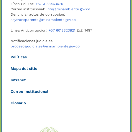
Línea Celular:
+57 3133463676
Correo institucional:
info@minambiente.gov.co
Denunciar actos de corrupción:
soytransparente@minambiente.gov.co
Línea Anticorrupción:
+57 6013323821
Ext: 1497
Notificaciones judiciales:
procesosjudiciales@minambiente.gov.co
Políticas
Mapa del sitio
Intranet
Correo Institucional
Glosario