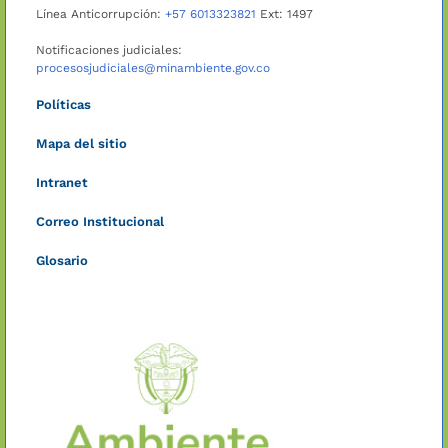
Línea Anticorrupción:
+57 6013323821
Ext: 1497
Notificaciones judiciales:
procesosjudiciales@minambiente.gov.co
Políticas
Mapa del sitio
Intranet
Correo Institucional
Glosario