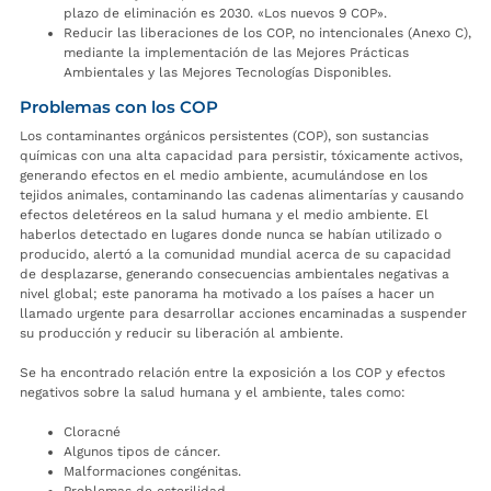
plazo de eliminación es 2030. «Los nuevos 9 COP».
Reducir las liberaciones de los COP, no intencionales (Anexo C),
mediante la implementación de las Mejores Prácticas
Ambientales y las Mejores Tecnologías Disponibles.
Problemas con los COP
Los contaminantes orgánicos persistentes (COP), son sustancias
químicas con una alta capacidad para persistir, tóxicamente activos,
generando efectos en el medio ambiente, acumulándose en los
tejidos animales, contaminando las cadenas alimentarías y causando
efectos deletéreos en la salud humana y el medio ambiente. El
haberlos detectado en lugares donde nunca se habían utilizado o
producido, alertó a la comunidad mundial acerca de su capacidad
de desplazarse, generando consecuencias ambientales negativas a
nivel global; este panorama ha motivado a los países a hacer un
llamado urgente para desarrollar acciones encaminadas a suspender
su producción y reducir su liberación al ambiente.
Se ha encontrado relación entre la exposición a los COP y efectos
negativos sobre la salud humana y el ambiente, tales como:
Cloracné
Algunos tipos de cáncer.
Malformaciones congénitas.