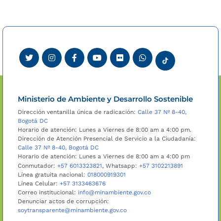
Ministerio de Ambiente y Desarrollo Sostenible
Dirección ventanilla única de radicación:
Calle 37 Nº 8-40,
Bogotá DC
Horario de atención: Lunes a Viernes de 8:00 am a 4:00 pm.
Dirección de Atención Presencial de Servicio a la Ciudadanía:
Calle 37 Nº 8-40, Bogotá DC
Horario de atención: Lunes a Viernes de 8:00 am a 4:00 pm
Conmutador:
+57 6013323821
, Whatsapp:
+57 3102213891
Línea gratuita nacional:
018000919301
Línea Celular:
+57 3133463676
Correo institucional:
info@minambiente.gov.co
Denunciar actos de corrupción:
soytransparente@minambiente.gov.co