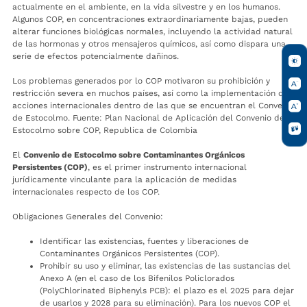
actualmente en el ambiente, en la vida silvestre y en los humanos.
Algunos COP, en concentraciones extraordinariamente bajas, pueden
alterar funciones biológicas normales, incluyendo la actividad natural
de las hormonas y otros mensajeros químicos, así como dispara una
serie de efectos potencialmente dañinos.
Los problemas generados por lo COP motivaron su prohibición y
restricción severa en muchos países, así como la implementación de
acciones internacionales dentro de las que se encuentran el Convenio
de Estocolmo. Fuente: Plan Nacional de Aplicación del Convenio de
Estocolmo sobre COP, Republica de Colombia
El
Convenio de Estocolmo sobre Contaminantes Orgánicos
Persistentes (COP)
, es el primer instrumento internacional
jurídicamente vinculante para la aplicación de medidas
internacionales respecto de los COP.
Obligaciones Generales del Convenio:
Identificar las existencias, fuentes y liberaciones de
Contaminantes Orgánicos Persistentes (COP).
Prohibir su uso y eliminar, las existencias de las sustancias del
Anexo A (en el caso de los Bifenilos Policlorados
(PolyChlorinated Biphenyls PCB): el plazo es el 2025 para dejar
de usarlos y 2028 para su eliminación). Para los nuevos COP el