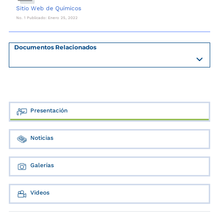
Sitio Web de Químicos
No. 1 Publicado: Enero 25, 2022
Documentos Relacionados
Presentación
Noticias
Galerías
Videos