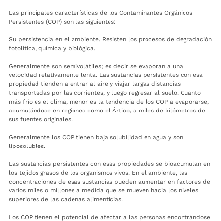
Las principales características de los Contaminantes Orgánicos
Persistentes (COP) son las siguientes:
Su persistencia en el ambiente. Resisten los procesos de degradación
fotolítica, química y biológica.
Generalmente son semivolátiles; es decir se evaporan a una
velocidad relativamente lenta. Las sustancias persistentes con esa
propiedad tienden a entrar al aire y viajar largas distancias
transportadas por las corrientes, y luego regresar al suelo. Cuanto
más frío es el clima, menor es la tendencia de los COP a evaporarse,
acumulándose en regiones como el Ártico, a miles de kilómetros de
sus fuentes originales.
Generalmente los COP tienen baja solubilidad en agua y son
liposolubles.
Las sustancias persistentes con esas propiedades se bioacumulan en
los tejidos grasos de los organismos vivos. En el ambiente, las
concentraciones de esas sustancias pueden aumentar en factores de
varios miles o millones a medida que se mueven hacia los niveles
superiores de las cadenas alimenticias.
Los COP tienen el potencial de afectar a las personas encontrándose