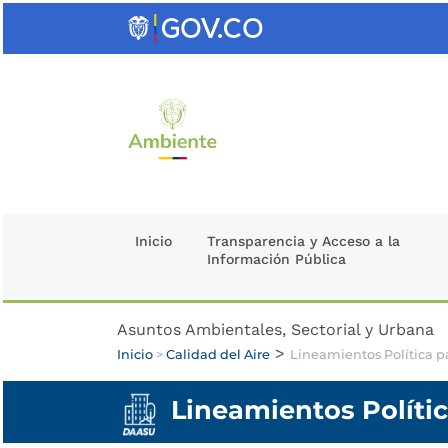
Saltar
al
contenido
clave
Inicio
Transparencia y Acceso a la
Información Pública
Asuntos Ambientales, Sectorial y Urbana
>
Inicio
>
Calidad del Aire
Lineamientos Política p
Lineamientos Polític