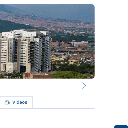
›
Videos