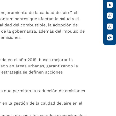
mejoramiento de la calidad del aire”, el
contaminantes que afectan la salud y el
alidad del combustible, la adopción de
o de la gobernanza, además del impulso de
 emisiones.
cada en el año 2019, busca mejorar la
ulado en áreas urbanas, garantizando la
 estrategia se definen acciones
os que permitan la reducción de emisiones
en la gestión de la calidad del aire en el
danos y prevenir los estados excepcionales