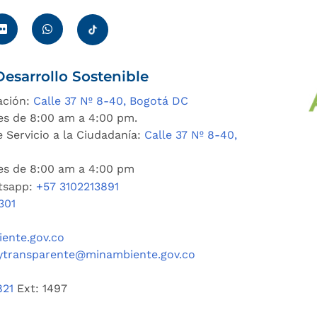
esarrollo Sostenible
ación:
Calle 37 Nº 8-40, Bogotá DC
es de 8:00 am a 4:00 pm.
 Servicio a la Ciudadanía:
Calle 37 Nº 8-40,
nes de 8:00 am a 4:00 pm
tsapp:
+57 3102213891
301
ente.gov.co
ytransparente@minambiente.gov.co
821
Ext: 1497