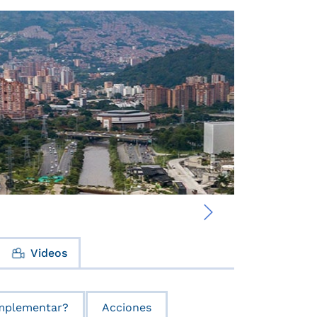
›
Videos
mplementar?
Acciones