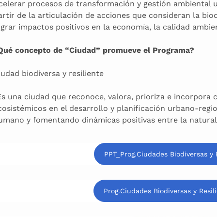
celerar procesos de transformación y gestión ambiental u
artir de la articulación de acciones que consideran la b
ograr impactos positivos en la economía, la calidad ambien
Qué concepto de “Ciudad” promueve el Programa?
iudad biodiversa y resiliente
Es una ciudad que reconoce, valora, prioriza e incorpora cr
cosistémicos en el desarrollo y planificación urbano-regi
umano y fomentando dinámicas positivas entre la natural
PPT_Prog.Ciudades Biodiversas y R
Prog.Ciudades Biodiversas y Resi