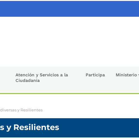
Atención y Servicios a la
Participa
Ministerio
Ciudadanía
iversas y Resilientes
 y Resilientes