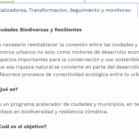
talizadores, Transformación, Seguimiento y monitoreo
iudades Biodiversas y Resilientes
s necesario reestablecer la conexión entre las ciudades y
entros urbanos no solo como motores de desarrollo econ
spacios importantes para la conservación y uso sostenible
ue esa riqueza natural se convierte en parte del desarroll
 favorece procesos de conectividad ecológica entre lo urba
Qué es?
s un programa acelerador de ciudades y municipios, en t
nfasis en biodiversidad y resiliencia climática.
Cuál es el objetivo?