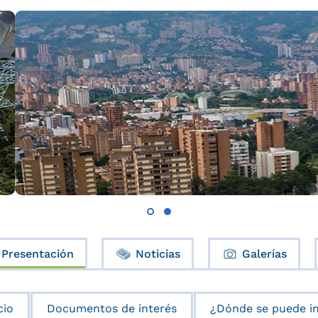
Presentación
Noticias
Galerías
cio
Documentos de interés
¿Dónde se puede i