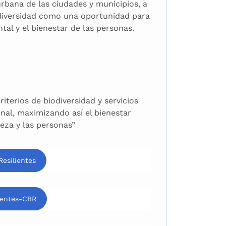
rbana de las ciudades y municipios, a
iodiversidad como una oportunidad para
tal y el bienestar de las personas.
iterios de biodiversidad y servicios
onal, maximizando así el bienestar
eza y las personas”
esilientes
lientes-CBR