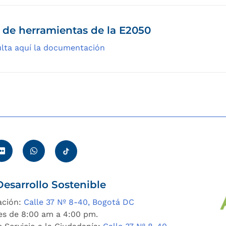
 de herramientas de la E2050
lta aquí la documentación
esarrollo Sostenible
ación:
Calle 37 Nº 8-40, Bogotá DC
es de 8:00 am a 4:00 pm.