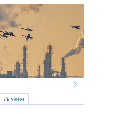
›
Videos