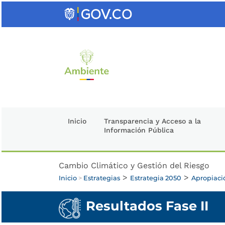
Saltar
al
contenido
clave
Inicio
Transparencia y Acceso a la
Información Pública
Cambio Climático y Gestión del Riesgo
>
>
Inicio
>
Estrategias
Estrategia 2050
Apropiaci
Resultados Fase II