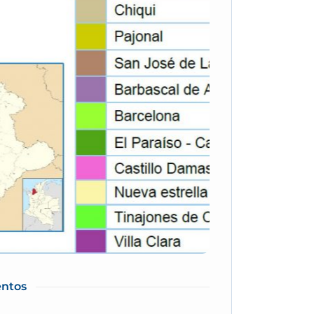
entos