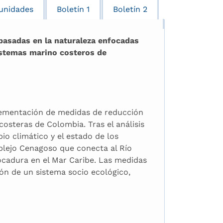
unidades
Boletín 1
Boletín 2
basadas en la naturaleza enfocadas
sistemas marino costeros de
plementación de medidas de reducción
osteras de Colombia. Tras el análisis
bio climático y el estado de los
plejo Cenagoso que conecta al Río
ocadura en el Mar Caribe. Las medidas
ión de un sistema socio ecológico,