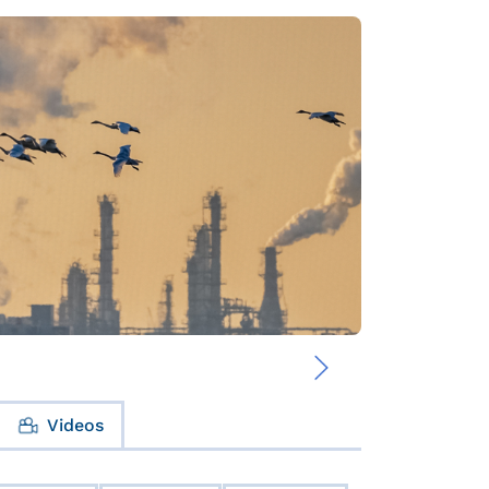
›
Videos