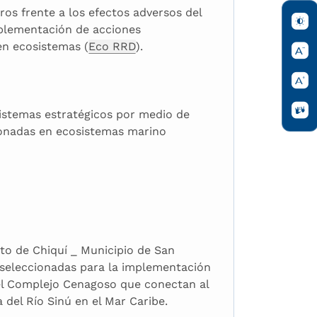
os frente a los efectos adversos del
mplementación de acciones
en ecosistemas (
Eco RRD
).
sistemas estratégicos por medio de
onadas en ecosistemas marino
nto de Chiquí _ Municipio de San
 seleccionadas para la implementación
el Complejo Cenagoso que conectan al
 del Río Sinú en el Mar Caribe.