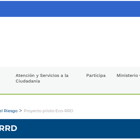
Atención y Servicios a la
Participa
Ministerio
Ciudadanía
>
el Riesgo
Proyecto piloto Eco-RRD
-RRD