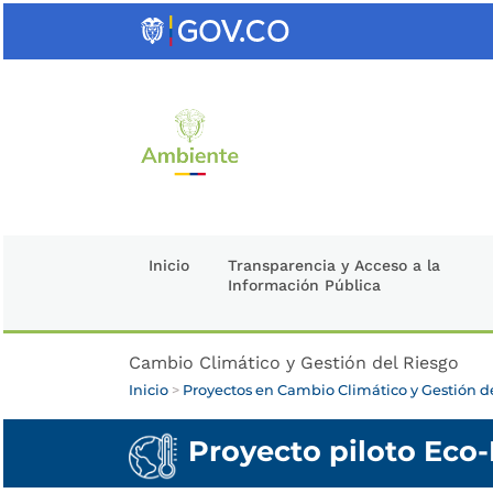
Saltar
al
contenido
clave
Inicio
Transparencia y Acceso a la
Información Pública
Cambio Climático y Gestión del Riesgo
Inicio
>
Proyectos en Cambio Climático y Gestión d
Proyecto piloto Eco