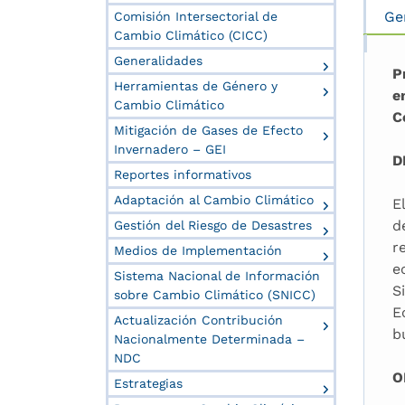
Ge
Comisión Intersectorial de
Cambio Climático (CICC)
Generalidades
P
Herramientas de Género y
e
Cambio Climático
C
Mitigación de Gases de Efecto
Invernadero – GEI
D
Reportes informativos
Adaptación al Cambio Climático
E
d
Gestión del Riesgo de Desastres
r
Medios de Implementación
e
Sistema Nacional de Información
S
sobre Cambio Climático (SNICC)
E
Actualización Contribución
b
Nacionalmente Determinada –
NDC
O
Estrategias