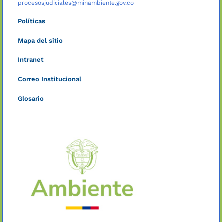
procesosjudiciales@minambiente.gov.co
Políticas
Mapa del sitio
Intranet
Correo Institucional
Glosario