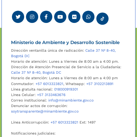
Ministerio de Ambiente y Desarrollo Sostenible
Dirección ventanilla única de radicación:
Calle 37 Nº 8-40,
Bogotá DC
Horario de atención: Lunes a Viernes de 8:00 am a 4:00 pm.
Dirección de Atención Presencial de Servicio a la Ciudadanía:
Calle 37 Nº 8-40, Bogotá DC
Horario de atención: Lunes a Viernes de 8:00 am a 4:00 pm
Conmutador:
+57 6013323821
, Whatsapp:
+57 3102213891
Línea gratuita nacional:
018000919301
Línea Celular:
+57 3133463676
Correo institucional:
info@minambiente.gov.co
Denunciar actos de corrupción:
soytransparente@minambiente.gov.co
Línea Anticorrupción:
+57 6013323821
Ext: 1497
Notificaciones judiciales: