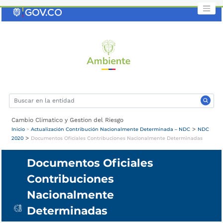
Saltar
al
contenido
clave
Cambio Climatico y Gestion del Riesgo
>
Inicio
>
Actualización Contribución Nacionalmente Determinada – NDC
NDC
>
2020
Documentos Oficiales Contribuciones Nacionalmente Determinadas
Documentos Oficiales
Contribuciones
Nacionalmente
Determinadas