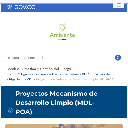
Saltar
al
contenido
clave
Cambio Climático y Gestión del Riesgo
>
Inicio
>
Mitigación de Gases de Efecto Invernadero – GEI
Iniciativas de
>
Mitigación de GEI
Proyectos Mecanismo de Desarrollo Limpio (MDL-POA)
Proyectos Mecanismo de
Desarrollo Limpio (MDL-
POA)