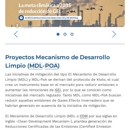
Pausar
‹
›
Proyectos Mecanismo de Desarrollo
Limpio (
MDL
-
POA
)
Las iniciativas de mitigación del tipo El Mecanismo de Desarrollo
Limpio (MDL) y MDL-PoA se derivan del protocolo de Kioto, el cual
crea un instrumento base en el mercado para reducir emisiones o
aumentar las remociones de
GEI
, por lo que se conocen como
iniciativas del mercado regulado. Tanto MDL como MDL-PoA buscan
reducir aquellas emisiones de Gases Efecto Invernadero que se
habrían generado en ausencia de la iniciativa de mitigación.
El Mecanismo de Desarrollo Limpio (MDL o
CDM
por sus siglas en
inglés -Clean Development Mecanism-), plantea generación de
Reducciones Certificadas de las Emisiones (
Certified Emission