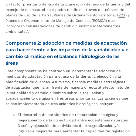
un factor prioritario dentro de la planeación del uso de la tierra y del
manejo de cuencas, el cual podrá medirse a través del número de
planes de uso de la tierra, Planes de Ordenamiento Territorial (
POT
) y
Planes de Ordenamiento de Manejo de Cuencas (
POMCA
) que
incorporan consideraciones de cambio climático (determinantes
ambientales).
Componente 2: adopción de medidas de adaptación
para hacer frente a los impactos de la variabilidad y el
cambio climático en el balance hidrológico de las
áreas
Este componente se ha centrado en incrementar la adopción de
medidas de adaptación para el uso de la tierra, la ejecución y la
planificación de cuencas. Así mismo, financia medidas estratégicas
de adaptación que harán frente de manera directa al efecto neto de
la variabilidad y cambio climático sobre la regulación y
almacenamiento de agua en tres áreas prioritarias. Las acciones que
se han implementado en tres unidades hidrológicas incluyen:
El desarrollo de actividades de restauración ecológica y
mejoramiento de la conectividad entre ecosistemas naturales.
Diseño y ejecución de actividades de revegetalización y/o
ingeniería mejorada para aumentar la capacidad de regulación