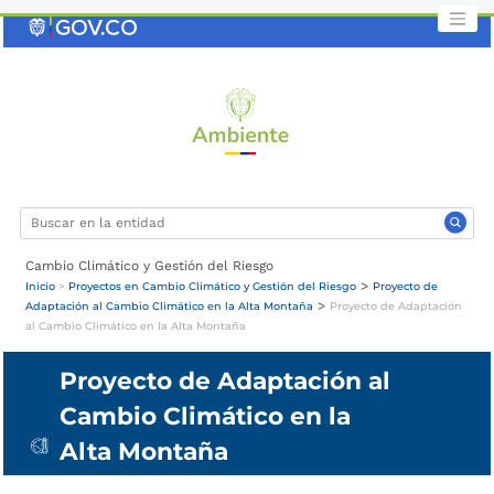
Saltar
al
contenido
clave
Cambio Climático y Gestión del Riesgo
>
Inicio
>
Proyectos en Cambio Climático y Gestión del Riesgo
Proyecto de
>
Adaptación al Cambio Climático en la Alta Montaña
Proyecto de Adaptación
al Cambio Climático en la Alta Montaña
Proyecto de Adaptación al
Cambio Climático en la
Alta Montaña