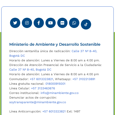
Ministerio de Ambiente y Desarrollo Sostenible
Dirección ventanilla única de radicación:
Calle 37 Nº 8-40,
Bogotá DC
Horario de atención: Lunes a Viernes de 8:00 am a 4:00 pm.
Dirección de Atención Presencial de Servicio a la Ciudadanía:
Calle 37 Nº 8-40, Bogotá DC
Horario de atención: Lunes a Viernes de 8:00 am a 4:00 pm
Conmutador:
+57 6013323821
, Whatsapp:
+57 3102213891
Línea gratuita nacional:
018000919301
Línea Celular:
+57 3133463676
Correo institucional:
info@minambiente.gov.co
Denunciar actos de corrupción:
soytransparente@minambiente.gov.co
Línea Anticorrupción:
+57 6013323821
Ext: 1497