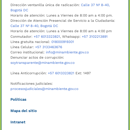
Dirección ventanilla única de radicación:
Calle 37 Nº 8-40,
Bogotá DC
Horario de atención: Lunes a Viernes de 8:00 am a 4:00 pm.
Dirección de Atención Presencial de Servicio a la Ciudadanía:
Calle 37 Nº 8-40, Bogotá DC
Horario de atención: Lunes a Viernes de 8:00 am a 4:00 pm
Conmutador:
+57 6013323821
, Whatsapp:
+57 3102213891
Línea gratuita nacional:
018000919301
Línea Celular:
+57 3133463676
Correo institucional:
info@minambiente.gov.co
Denunciar actos de corrupción:
soytransparente@minambiente.gov.co
Línea Anticorrupción:
+57 6013323821
Ext: 1497
Notificaciones judiciales:
procesosjudiciales@minambiente.gov.co
Políticas
Mapa del sitio
Intranet