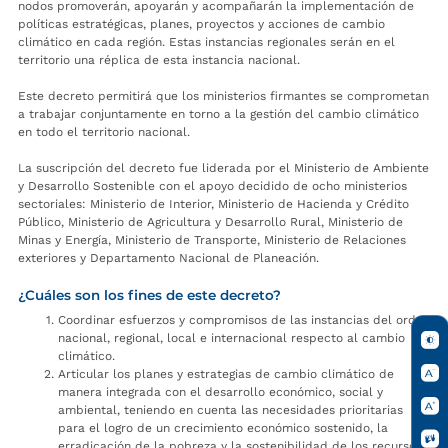
nodos promoverán, apoyarán y acompañarán la implementación de
políticas estratégicas, planes, proyectos y acciones de cambio
climático en cada región. Estas instancias regionales serán en el
territorio una réplica de esta instancia nacional.
Este decreto permitirá que los ministerios firmantes se comprometan
a trabajar conjuntamente en torno a la gestión del cambio climático
en todo el territorio nacional.
La suscripción del decreto fue liderada por el Ministerio de Ambiente
y Desarrollo Sostenible con el apoyo decidido de ocho ministerios
sectoriales: Ministerio de Interior, Ministerio de Hacienda y Crédito
Público, Ministerio de Agricultura y Desarrollo Rural, Ministerio de
Minas y Energía, Ministerio de Transporte, Ministerio de Relaciones
exteriores y Departamento Nacional de Planeación.
¿Cuáles son los fines de este decreto?
Coordinar esfuerzos y compromisos de las instancias del orden
nacional, regional, local e internacional respecto al cambio
climático.
Articular los planes y estrategias de cambio climático de
manera integrada con el desarrollo económico, social y
ambiental, teniendo en cuenta las necesidades prioritarias
para el logro de un crecimiento económico sostenido, la
erradicación de la pobreza y la sostenibilidad de los recursos