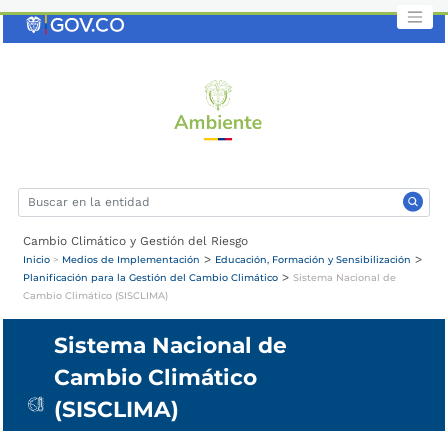
Saltar
al
contenido
clave
Cambio Climático y Gestión del Riesgo
>
>
Inicio
>
Medios de Implementación
Educación, Formación y Sensibilización
>
Planificación para la Gestión del Cambio Climático
Sistema Nacional de
Cambio Climático (SISCLIMA)
Sistema Nacional de
Cambio Climático
(SISCLIMA)