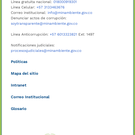
Línea gratuita nacional:
018000919301
Línea Celular:
+57 3133463676
Correo institucional:
info@minambiente.gov.co
Denunciar actos de corrupción:
soytransparente@minambiente.gov.co
Línea Anticorrupción:
+57 6013323821
Ext: 1497
Notificaciones judiciales:
procesosjudiciales@minambiente.gov.co
Políticas
Mapa del sitio
Intranet
Correo Institucional
Glosario