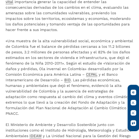
vital
importancia generar la capacidad de entender las
consecuencias derivadas de los cambios en el clima, evaluando las
amenazas sobre las comunidades vulnerables, previendo los
impactos sobre los territorios, ecosistemas y economías, moderando
los daños potenciales y tomando ventaja de las oportunidades para
hacer frente a sus impactos.
«Una muestra de la alta vulnerabilidad social, económica y ambiental
de Colombia fue el balance de pérdidas cercanas a los 11.2 billones
de pesos, 3.2 millones de personas afectadas y el 82% de los daños
estimados en los sectores de vivienda e infraestructura, que dejó el
fenómeno de la Niña 2010-2011». Según el estudio de «Valoración de
daños y pérdidas, Ola invernal en Colombia» desarrollado por la
Comisión Económica para América Latina –
CEPAL
y el Banco
Interamericano de Desarrollo –
BID
. Las pérdidas económicas,
humanas y ambientales que dejó el fenómeno, evidenció la alta
vulnerabilidad de Colombia y la ausencia de estrategias de
adaptación como respuesta al cambio del clima y eventos climáticos
extremos lo que llevó a la creación del Fondo de Adaptación y la
formulación del Plan Nacional de Adaptación al Cambio Climático
PNACC.
El Ministerio de Ambiente y Desarrollo Sostenible junto con
instituciones como el Instituto de Hidrología, Meteorología y Estudios
Ambientales
IDEAM
y La Unidad Nacional para la Gestión del Riesgo