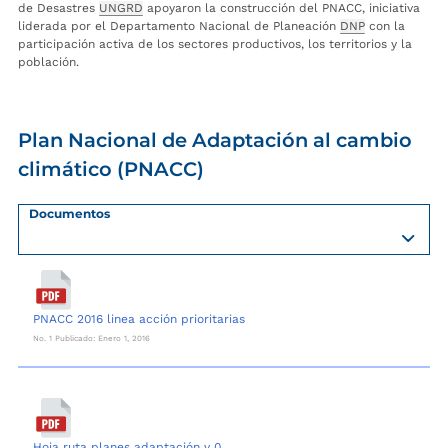
de Desastres
UNGRD
apoyaron la construcción del PNACC, iniciativa
liderada por el Departamento Nacional de Planeación
DNP
con la
participación activa de los sectores productivos, los territorios y la
población.
Plan Nacional de Adaptación al cambio
climático (PNACC)
Documentos
PNACC 2016 linea acción prioritarias
No. 1 Publicado: Enero 1, 2016
Hoja ruta planes adaptación v 0