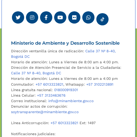
Ministerio de Ambiente y Desarrollo Sostenible
Dirección ventanilla única de radicación:
Calle 37 Nº 8-40,
Bogotá DC
Horario de atención: Lunes a Viernes de 8:00 am a 4:00 pm.
Dirección de Atención Presencial de Servicio a la Ciudadanía:
Calle 37 Nº 8-40, Bogotá DC
Horario de atención: Lunes a Viernes de 8:00 am a 4:00 pm
Conmutador:
+57 6013323821
, Whatsapp:
+57 3102213891
Línea gratuita nacional:
018000919301
Línea Celular:
+57 3133463676
Correo institucional:
info@minambiente.gov.co
Denunciar actos de corrupción:
soytransparente@minambiente.gov.co
Línea Anticorrupción:
+57 6013323821
Ext: 1497
Notificaciones judiciales: