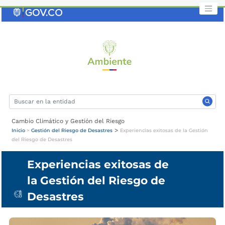
Saltar
al
contenido
clave
Cambio Climático y Gestión del Riesgo
>
Inicio
>
Gestión del Riesgo de Desastres
Experiencias exitosas de la Gestión
del Riesgo de Desastres
Experiencias exitosas de
la Gestión del Riesgo de
Desastres