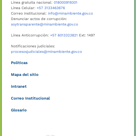
Línea gratuita nacional:
018000919301
Línea Celular:
+57 3133463676
Correo institucional:
info@minambiente.gov.co
Denunciar actos de corrupción:
soytransparente@minambiente.gov.co
Línea Anticorrupción:
+57 6013323821
Ext: 1497
Notificaciones judiciales:
procesosjudiciales@minambiente.gov.co
Políticas
Mapa del sitio
Intranet
Correo Institucional
Glosario