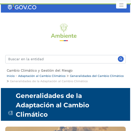
Saltar
al
contenido
clave
Cambio Climático y Gestión del Riesgo
>
Inicio
>
Adaptación al Cambio Climático
Generalidades del Cambio Climático
>
Generalidades de la Adaptación al Cambio Climático
Generalidades de la
Adaptación al Cambio
Climático