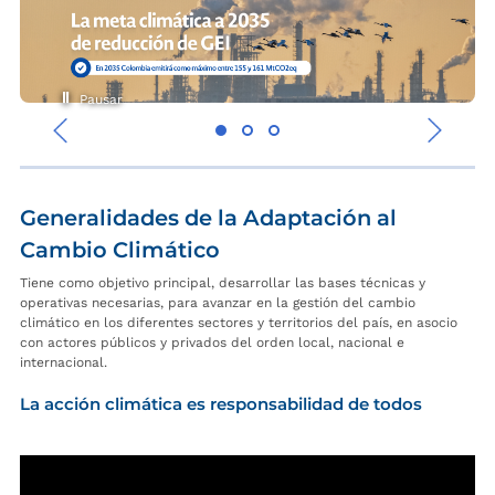
Pausar
‹
›
Generalidades de la Adaptación al
Cambio Climático
Tiene como objetivo principal, desarrollar las bases técnicas y
operativas necesarias, para avanzar en la gestión del cambio
climático en los diferentes sectores y territorios del país, en asocio
con actores públicos y privados del orden local, nacional e
internacional.
La acción climática es responsabilidad de todos