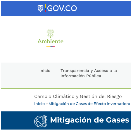
Saltar
al
contenido
clave
Inicio
Transparencia y Acceso a la
Información Pública
Cambio Climático y Gestión del Riesgo
Inicio
>
Mitigación de Gases de Efecto Invernadero 
Mitigación de Gases 