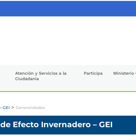
Atención y Servicios a la
Participa
Ministerio
Ciudadanía
>
– GEI
Generalidades
de Efecto Invernadero – GEI