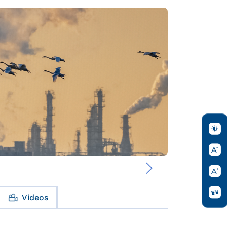
›
Videos