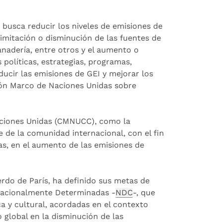
 busca reducir los niveles de emisiones de
limitación o disminución de las fuentes de
ganadería, entre otros y el aumento o
 políticas, estrategias, programas,
educir las emisiones de GEI y mejorar los
ión Marco de Naciones Unidas sobre
aciones Unidas (CMNUCC), como la
 de la comunidad internacional, con el fin
as, en el aumento de las emisiones de
erdo de París, ha definido sus metas de
Nacionalmente Determinadas -
NDC
-, que
ca y cultural, acordadas en el contexto
 global en la disminución de las