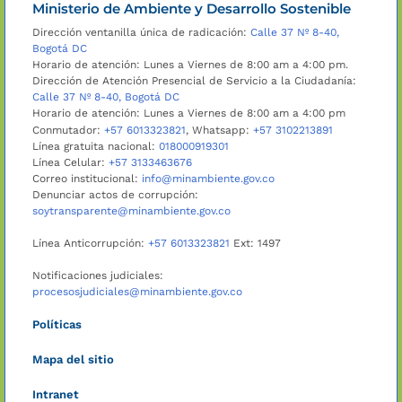
Ministerio de Ambiente y Desarrollo Sostenible
Dirección ventanilla única de radicación:
Calle 37 Nº 8-40,
Bogotá DC
Horario de atención: Lunes a Viernes de 8:00 am a 4:00 pm.
Dirección de Atención Presencial de Servicio a la Ciudadanía:
Calle 37 Nº 8-40, Bogotá DC
Horario de atención: Lunes a Viernes de 8:00 am a 4:00 pm
Conmutador:
+57 6013323821
, Whatsapp:
+57 3102213891
Línea gratuita nacional:
018000919301
Línea Celular:
+57 3133463676
Correo institucional:
info@minambiente.gov.co
Denunciar actos de corrupción:
soytransparente@minambiente.gov.co
Línea Anticorrupción:
+57 6013323821
Ext: 1497
Notificaciones judiciales:
procesosjudiciales@minambiente.gov.co
Políticas
Mapa del sitio
Intranet