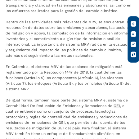
transparencia y claridad en las emisiones y absorciones, así como en
los esfuerzos realizados para la gestión del cambio climático.
Dentro de las actividades más relevantes de MRV, se encuentran la
recolección de datos sobre las emisiones y absorciones, las acciones
de mitigación y apoyo, la compilación de la información en informes e
inventarios y el sometimiento o algún tipo de revisión o análisis
internacional. La importancia de sistema MRV radica en la evaluación
y seguimiento del impacto de las políticas de cambio climático,
además del seguimiento a las metas nacionales.
En Colombia, el sistema MRV de las acciones de mitigación está
reglamentado por la Resolución 1447 de 2018, la cual define las
funciones (Artículo 5) los componentes (Artículo 6), los alcances
(Artículo 7), los enfoques (Artículo 8), y los principios (Artículo 9) del
sistema MRV.
De igual forma, también hace parte del sistema MRV el sistema de
Contabilidad De Reducción de Emisiones y Remociones de
GEI
, el
cual se entiende como un conjunto de procesos, tecnologías
protocolos y reglas de contabilidad de emisiones y reducciones de
emisiones de remociones de GEI, que permiten dar cuenta de los
resultados de mitigación de GEI del país. Para finalizar, el sistema
MRV también tiene un enfoque de financiamiento climático, en