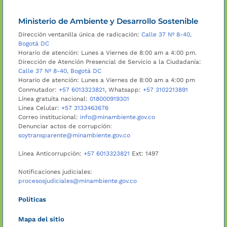
Ministerio de Ambiente y Desarrollo Sostenible
Dirección ventanilla única de radicación:
Calle 37 Nº 8-40,
Bogotá DC
Horario de atención: Lunes a Viernes de 8:00 am a 4:00 pm.
Dirección de Atención Presencial de Servicio a la Ciudadanía:
Calle 37 Nº 8-40, Bogotá DC
Horario de atención: Lunes a Viernes de 8:00 am a 4:00 pm
Conmutador:
+57 6013323821
, Whatsapp:
+57 3102213891
Línea gratuita nacional:
018000919301
Línea Celular:
+57 3133463676
Correo institucional:
info@minambiente.gov.co
Denunciar actos de corrupción:
soytransparente@minambiente.gov.co
Línea Anticorrupción:
+57 6013323821
Ext: 1497
Notificaciones judiciales:
procesosjudiciales@minambiente.gov.co
Políticas
Mapa del sitio