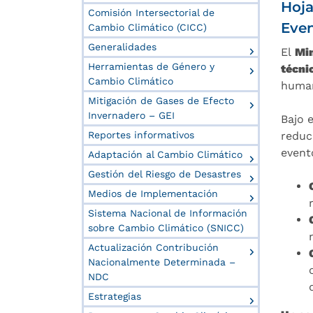
Hoja
Comisión Intersectorial de
Even
Cambio Climático (CICC)
Generalidades
El
Min
Herramientas de Género y
técni
Cambio Climático
human
Mitigación de Gases de Efecto
Invernadero – GEI
Bajo 
Reportes informativos
reduc
event
Adaptación al Cambio Climático
Gestión del Riesgo de Desastres
Medios de Implementación
Sistema Nacional de Información
sobre Cambio Climático (SNICC)
Actualización Contribución
Nacionalmente Determinada –
NDC
Estrategias