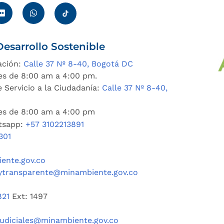
esarrollo Sostenible
ación:
Calle 37 Nº 8-40, Bogotá DC
es de 8:00 am a 4:00 pm.
 Servicio a la Ciudadanía:
Calle 37 Nº 8-40,
nes de 8:00 am a 4:00 pm
tsapp:
+57 3102213891
301
ente.gov.co
ytransparente@minambiente.gov.co
821
Ext: 1497
judiciales@minambiente.gov.co