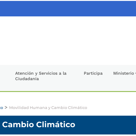
Atención y Servicios a la
Participa
Ministerio
Ciudadanía
>
co
Movilidad Humana y Cambio Climático
 Cambio Climático