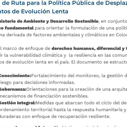
 de Ruta para la Política Pública de Despl
tos de Evolución Lenta
isterio de Ambiente y Desarrollo Sostenible
, en conjunt
co fundamental
para orientar la formulación de una políti
a derivada de factores ambientales y climáticos en Colo
el marco de enfoque de
derechos humanos, diferencial y t
ir la vulnerabilidad climática y la resiliencia en las com
os de evolución lenta en el país. El documento se estructu
Conocimiento:
Fortalecimiento del monitoreo, la gestión d
riesgo para decisiones informadas.
Gobernanza:
Orientaciones para la creación de una arquite
mecanismos de financiación sostenibles.
Gestión Integral:
Medidas que abarcan todo el ciclo del de
ordenamiento territorial hasta la respuesta humanitaria 
duraderas con enfoque de recuperación resiliente.