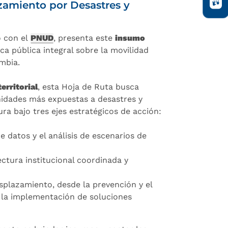
azamiento por Desastres y
o con el
PNUD
, presenta este
insumo
ca pública integral sobre la movilidad
mbia.
erritorial
, esta Hoja de Ruta busca
unidades más expuestas a desastres y
ra bajo tres ejes estratégicos de acción:
e datos y el análisis de escenarios de
ctura institucional coordinada y
splazamiento, desde la prevención y el
y la implementación de soluciones