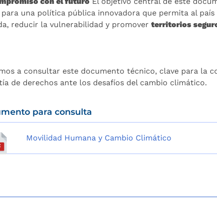
mpromiso con el futuro
El objetivo central de este docu
 para una política pública innovadora que permita al país 
da, reducir la vulnerabilidad y promover
territorios segur
amos a consultar este documento técnico, clave para la co
tía de derechos ante los desafíos del cambio climático.
mento para consulta
Movilidad Humana y Cambio Climático