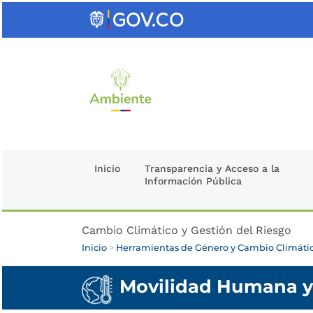
Saltar
al
contenido
clave
Inicio
Transparencia y Acceso a la
Información Pública
Cambio Climático y Gestión del Riesgo
Inicio
>
Herramientas de Género y Cambio Climáti
Movilidad Humana y