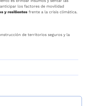
mento es brindar insumos y sentar las
anticipar los factores de movilidad
os y resilientes
frente a la crisis climática.
nstrucción de territorios seguros y la