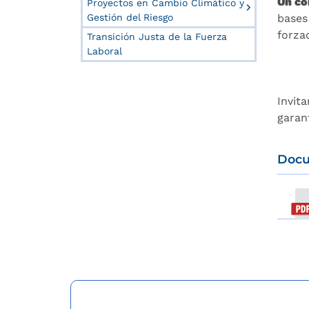
Un co
Proyectos en Cambio Climático y
Gestión del Riesgo
bases
forza
Transición Justa de la Fuerza
Laboral
Invit
garan
Docu