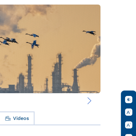
›
Videos