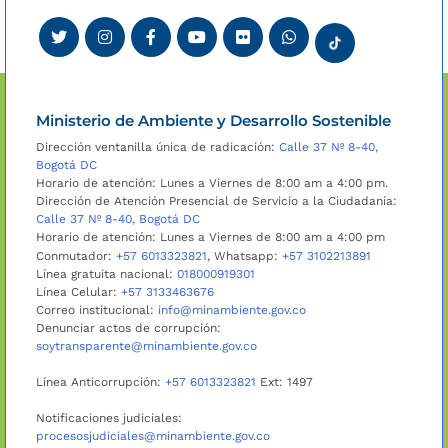
Ministerio de Ambiente y Desarrollo Sostenible
Dirección ventanilla única de radicación:
Calle 37 Nº 8-40,
Bogotá DC
Horario de atención: Lunes a Viernes de 8:00 am a 4:00 pm.
Dirección de Atención Presencial de Servicio a la Ciudadanía:
Calle 37 Nº 8-40, Bogotá DC
Horario de atención: Lunes a Viernes de 8:00 am a 4:00 pm
Conmutador:
+57 6013323821
, Whatsapp:
+57 3102213891
Línea gratuita nacional:
018000919301
Línea Celular:
+57 3133463676
Correo institucional:
info@minambiente.gov.co
Denunciar actos de corrupción:
soytransparente@minambiente.gov.co
Línea Anticorrupción:
+57 6013323821
Ext: 1497
Notificaciones judiciales:
procesosjudiciales@minambiente.gov.co