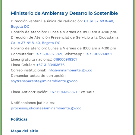
Ministerio de Ambiente y Desarrollo Sostenible
Dirección ventanilla única de radicación:
Calle 37 Nº 8-40,
Bogotá DC
Horario de atención: Lunes a Viernes de 8:00 am a 4:00 pm.
Dirección de Atención Presencial de Servicio a la Ciudadanía:
Calle 37 Nº 8-40, Bogotá DC
Horario de atención: Lunes a Viernes de 8:00 am a 4:00 pm
Conmutador:
+57 6013323821
, Whatsapp:
+57 3102213891
Línea gratuita nacional:
018000919301
Línea Celular:
+57 3133463676
Correo institucional:
info@minambiente.gov.co
Denunciar actos de corrupción:
soytransparente@minambiente.gov.co
Línea Anticorrupción:
+57 6013323821
Ext: 1497
Notificaciones judiciales:
procesosjudiciales@minambiente.gov.co
Políticas
Mapa del sitio