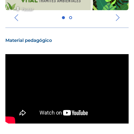
Pausar
‹
›
Material pedagógico