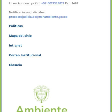
Línea Anticorrupción:
+57 6013323821
Ext: 1497
Notificaciones judiciales:
procesosjudiciales@minambiente.gov.co
Políticas
Mapa del sitio
Intranet
Correo Institucional
Glosario