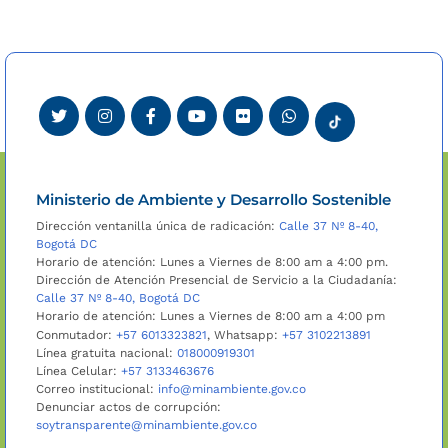
Ministerio de Ambiente y Desarrollo Sostenible
Dirección ventanilla única de radicación:
Calle 37 Nº 8-40,
Bogotá DC
Horario de atención: Lunes a Viernes de 8:00 am a 4:00 pm.
Dirección de Atención Presencial de Servicio a la Ciudadanía:
Calle 37 Nº 8-40, Bogotá DC
Horario de atención: Lunes a Viernes de 8:00 am a 4:00 pm
Conmutador:
+57 6013323821
, Whatsapp:
+57 3102213891
Línea gratuita nacional:
018000919301
Línea Celular:
+57 3133463676
Correo institucional:
info@minambiente.gov.co
Denunciar actos de corrupción:
soytransparente@minambiente.gov.co