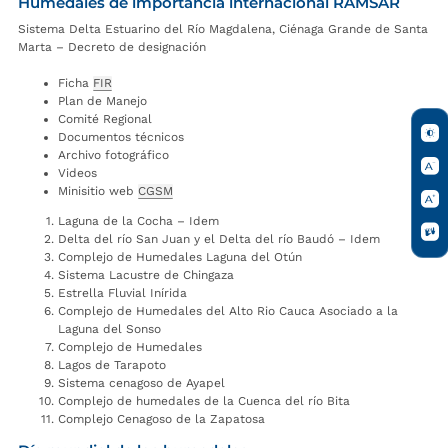
Humedales de importancia internacional RAMSAR
Sistema Delta Estuarino del Río Magdalena, Ciénaga Grande de Santa
Marta – Decreto de designación
Ficha
FIR
Plan de Manejo
Comité Regional
Documentos técnicos
Archivo fotográfico
Videos
Minisitio web
CGSM
Laguna de la Cocha – Idem
Delta del río San Juan y el Delta del río Baudó – Idem
Complejo de Humedales Laguna del Otún
Sistema Lacustre de Chingaza
Estrella Fluvial Inírida
Complejo de Humedales del Alto Rio Cauca Asociado a la
Laguna del Sonso
Complejo de Humedales
Lagos de Tarapoto
Sistema cenagoso de Ayapel
Complejo de humedales de la Cuenca del río Bita
Complejo Cenagoso de la Zapatosa