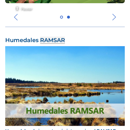
Pausar
‹
›
Humedales
RAMSAR