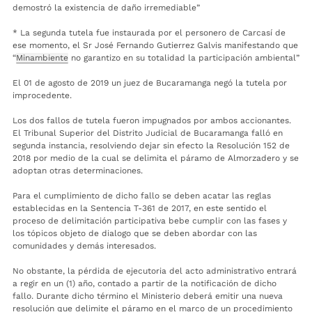
demostró la existencia de daño irremediable”
* La segunda tutela fue instaurada por el personero de Carcasí de
ese momento, el Sr José Fernando Gutierrez Galvis manifestando que
“
Minambiente
no garantizo en su totalidad la participación ambiental”
El 01 de agosto de 2019 un juez de Bucaramanga negó la tutela por
improcedente.
Los dos fallos de tutela fueron impugnados por ambos accionantes.
El Tribunal Superior del Distrito Judicial de Bucaramanga falló en
segunda instancia, resolviendo dejar sin efecto la Resolución 152 de
2018 por medio de la cual se delimita el páramo de Almorzadero y se
adoptan otras determinaciones.
Para el cumplimiento de dicho fallo se deben acatar las reglas
establecidas en la Sentencia T-361 de 2017, en este sentido el
proceso de delimitación participativa bebe cumplir con las fases y
los tópicos objeto de dialogo que se deben abordar con las
comunidades y demás interesados.
No obstante, la pérdida de ejecutoria del acto administrativo entrará
a regir en un (1) año, contado a partir de la notificación de dicho
fallo. Durante dicho término el Ministerio deberá emitir una nueva
resolución que delimite el páramo en el marco de un procedimiento