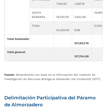
7,100.00
1,087.19
SANTA
19.69%
BÁRBARA
18,500.00
3,642.84
TONA
0.02%
34,200.00
6.66
Total Santander
107,853.76
Total general
157,704.90
Fuente:
Minambiente con base en la información del Instituto de
Investigación de Recursos Biológicos Alexander von Humboldt (2017).
Delimitación Participativa del Páramo
de Almorzadero