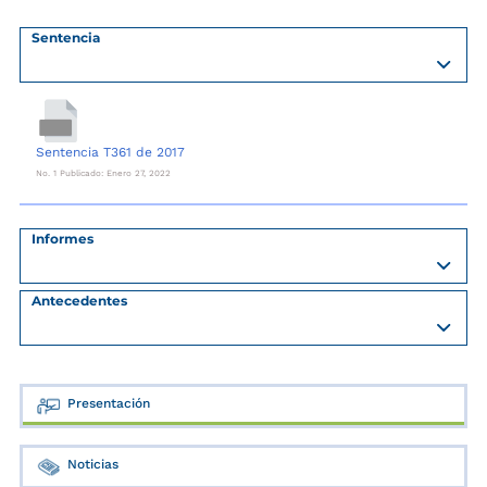
Sentencia
Sentencia T361 de 2017
No. 1 Publicado: Enero 27, 2022
Informes
Antecedentes
Presentación
Noticias