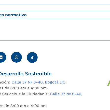
co normativo
esarrollo Sostenible
ación:
Calle 37 Nº 8-40, Bogotá DC
es de 8:00 am a 4:00 pm.
 Servicio a la Ciudadanía:
Calle 37 Nº 8-40,
nes de 8:00 am a 4:00 pm