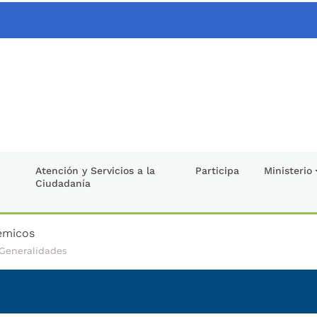
Atención y Servicios a la
Participa
Ministerio
Ciudadanía
témicos
Generalidades