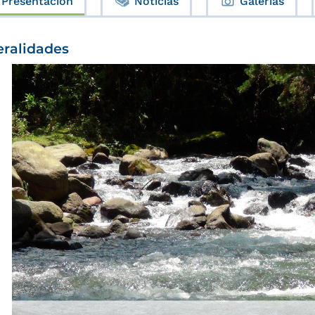
Presentación
Noticias
Galerías
ralidades