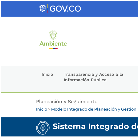
Saltar
al
contenido
clave
Inicio
Transparencia y Acceso a la
Información Pública
Planeación y Seguimiento
Inicio
>
Modelo Integrado de Planeación y Gestión
Sistema Integrado d