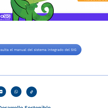
sulta el manual del sistema integrado del SIG
esarrollo Sostenible