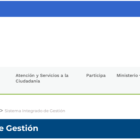
Atención y Servicios a la
Participa
Ministerio
Ciudadanía
>
Sistema Integrado de Gestión
e Gestión