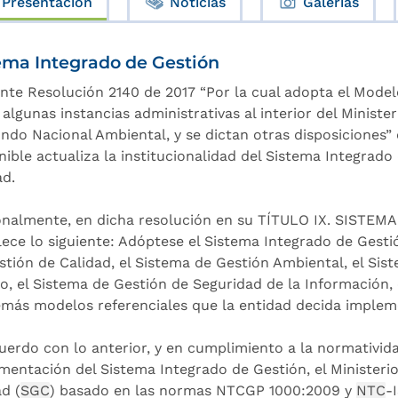
Presentación
Noticias
Galerías
ema Integrado de Gestión
nte Resolución 2140 de 2017 “Por la cual adopta el Model
 algunas instancias administrativas al interior del Ministe
ondo Nacional Ambiental, y se dictan otras disposiciones” 
nible actualiza la institucionalidad del Sistema Integrado
ad.
onalmente, en dicha resolución en su TÍTULO IX. SISTEM
lece lo siguiente: Adóptese el Sistema Integrado de Gesti
stión de Calidad, el Sistema de Gestión Ambiental, el Sis
jo, el Sistema de Gestión de Seguridad de la Información,
emás modelos referenciales que la entidad decida implem
uerdo con lo anterior, y en cumplimiento a la normativida
mentación del Sistema Integrado de Gestión, el Ministerio
d (
SGC
) basado en las normas NTCGP 1000:2009 y
NTC
-