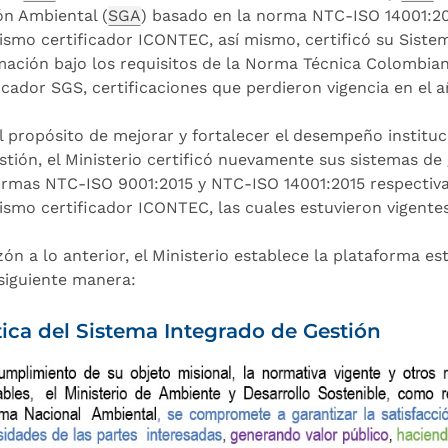
ón Ambiental (
SGA
) basado en la norma NTC-ISO 14001:20
ismo certificador ICONTEC, así mismo, certificó su Siste
mación bajo los requisitos de la Norma Técnica Colombia
ficador SGS, certificaciones que perdieron vigencia en el a
l propósito de mejorar y fortalecer el desempeño instituc
stión, el Ministerio certificó nuevamente sus sistemas de
ormas NTC-ISO 9001:2015 y NTC-ISO 14001:2015 respectiva
ismo certificador ICONTEC, las cuales estuvieron vigente
zón a lo anterior, el Ministerio establece la plataforma e
 siguiente manera:
tica del Sistema Integrado de Gestión