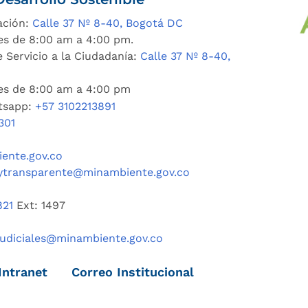
ación:
Calle 37 Nº 8-40, Bogotá DC
es de 8:00 am a 4:00 pm.
 Servicio a la Ciudadanía:
Calle 37 Nº 8-40,
nes de 8:00 am a 4:00 pm
tsapp:
+57 3102213891
301
ente.gov.co
ytransparente@minambiente.gov.co
821
Ext: 1497
judiciales@minambiente.gov.co
Intranet
Correo Institucional