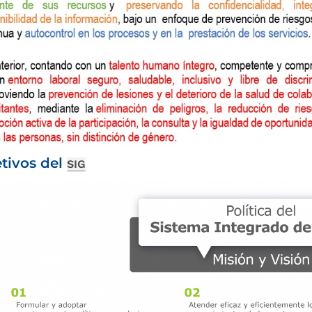
tivos del
SIG