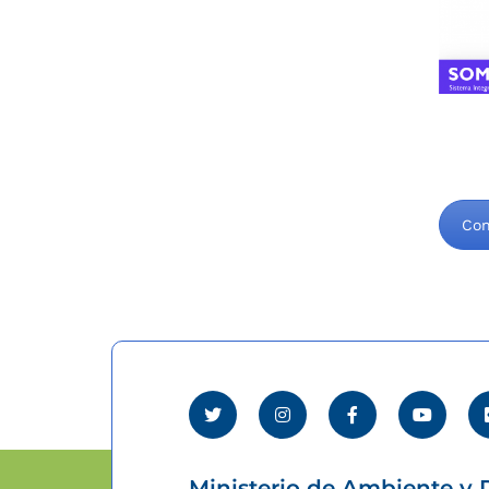
Con
Ministerio de Ambiente y D