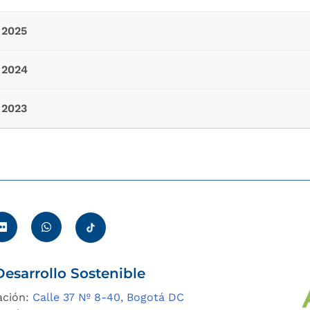
2025
2024
2023
esarrollo Sostenible
ación:
Calle 37 Nº 8-40, Bogotá DC