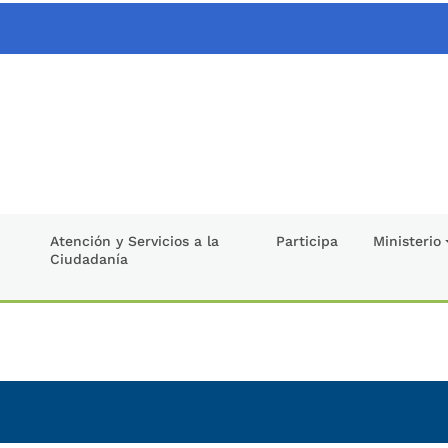
Atención y Servicios a la
Participa
Ministerio
Ciudadanía
l