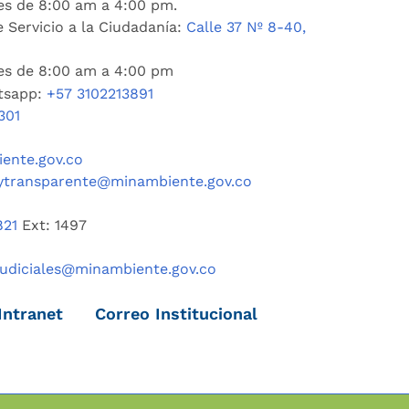
es de 8:00 am a 4:00 pm.
 Servicio a la Ciudadanía:
Calle 37 Nº 8-40,
nes de 8:00 am a 4:00 pm
tsapp:
+57 3102213891
301
ente.gov.co
ytransparente@minambiente.gov.co
821
Ext: 1497
judiciales@minambiente.gov.co
Intranet
Correo Institucional