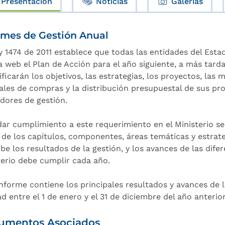
Presentación
Noticias
Galerías
rmes de Gestión Anual
y 1474 de 2011 establece que todas las entidades del Esta
a web el Plan de Acción para el año siguiente, a más tarda
ficarán los objetivos, las estrategias, los proyectos, las 
ales de compras y la distribución presupuestal de sus pro
adores de gestión.
dar cumplimiento a este requerimiento en el Ministerio s
r de los capítulos, componentes, áreas temáticas y estrate
be los resultados de la gestión, y los avances de las dife
terio debe cumplir cada año.
informe contiene los principales resultados y avances de l
d entre el 1 de enero y el 31 de diciembre del año anterior
umentos Asociados