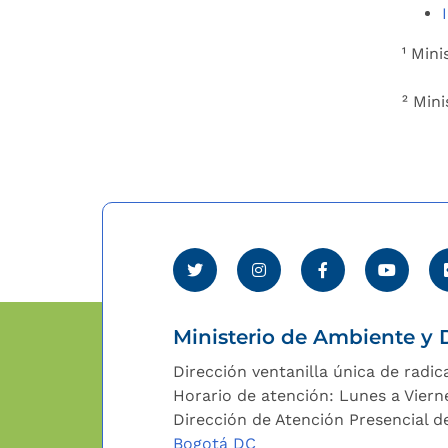
¹ Min
² Mini
Ministerio de Ambiente y D
Dirección ventanilla única de radic
Horario de atención: Lunes a Viern
Dirección de Atención Presencial de
Bogotá DC