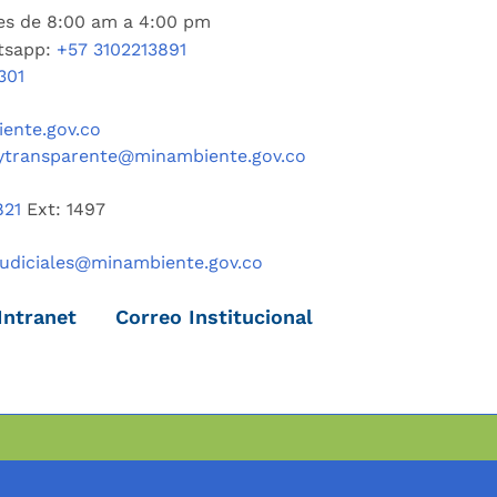
nes de 8:00 am a 4:00 pm
tsapp:
+57 3102213891
301
ente.gov.co
ytransparente@minambiente.gov.co
821
Ext: 1497
judiciales@minambiente.gov.co
Intranet
Correo Institucional