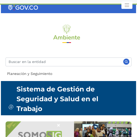
Saltar
al
contenido
clave
Planeación y Seguimiento
Sistema de Gestión de
Seguridad y Salud en el
Trabajo