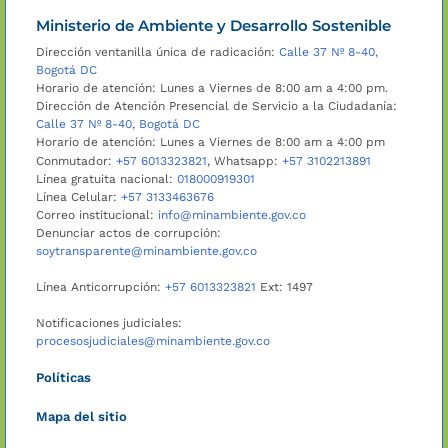
Ministerio de Ambiente y Desarrollo Sostenible
Dirección ventanilla única de radicación:
Calle 37 Nº 8-40,
Bogotá DC
Horario de atención: Lunes a Viernes de 8:00 am a 4:00 pm.
Dirección de Atención Presencial de Servicio a la Ciudadanía:
Calle 37 Nº 8-40, Bogotá DC
Horario de atención: Lunes a Viernes de 8:00 am a 4:00 pm
Conmutador:
+57 6013323821
, Whatsapp:
+57 3102213891
Línea gratuita nacional:
018000919301
Línea Celular:
+57 3133463676
Correo institucional:
info@minambiente.gov.co
Denunciar actos de corrupción:
soytransparente@minambiente.gov.co
Línea Anticorrupción:
+57 6013323821
Ext: 1497
Notificaciones judiciales:
procesosjudiciales@minambiente.gov.co
Políticas
Mapa del sitio