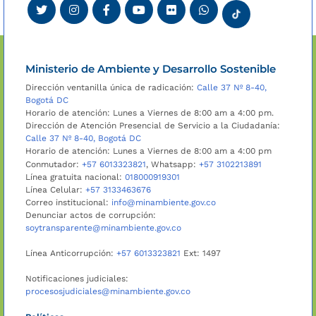
Ministerio de Ambiente y Desarrollo Sostenible
Dirección ventanilla única de radicación:
Calle 37 Nº 8-40,
Bogotá DC
Horario de atención: Lunes a Viernes de 8:00 am a 4:00 pm.
Dirección de Atención Presencial de Servicio a la Ciudadanía:
Calle 37 Nº 8-40, Bogotá DC
Horario de atención: Lunes a Viernes de 8:00 am a 4:00 pm
Conmutador:
+57 6013323821
, Whatsapp:
+57 3102213891
Línea gratuita nacional:
018000919301
Línea Celular:
+57 3133463676
Correo institucional:
info@minambiente.gov.co
Denunciar actos de corrupción:
soytransparente@minambiente.gov.co
Línea Anticorrupción:
+57 6013323821
Ext: 1497
Notificaciones judiciales:
procesosjudiciales@minambiente.gov.co