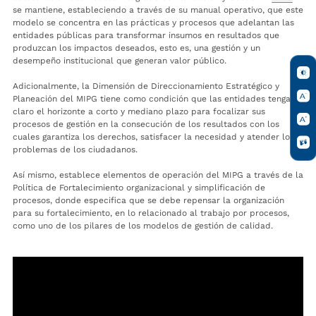
se mantiene, estableciendo a través de su manual operativo, que este
modelo se concentra en las prácticas y procesos que adelantan las
entidades públicas para transformar insumos en resultados que
produzcan los impactos deseados, esto es, una gestión y un
desempeño institucional que generan valor público.
Adicionalmente, la Dimensión de Direccionamiento Estratégico y
Planeación del MIPG tiene como condición que las entidades tengan
claro el horizonte a corto y mediano plazo para focalizar sus
procesos de gestión en la consecución de los resultados con los
cuales garantiza los derechos, satisfacer la necesidad y atender los
problemas de los ciudadanos.
Así mismo, establece elementos de operación del MIPG a través de la
Política de Fortalecimiento organizacional y simplificación de
procesos, donde especifica que se debe repensar la organización
para su fortalecimiento, en lo relacionado al trabajo por procesos,
como uno de los pilares de los modelos de gestión de calidad.