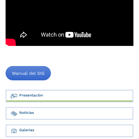
Manual del SIG
Presentación
Noticias
Galerías