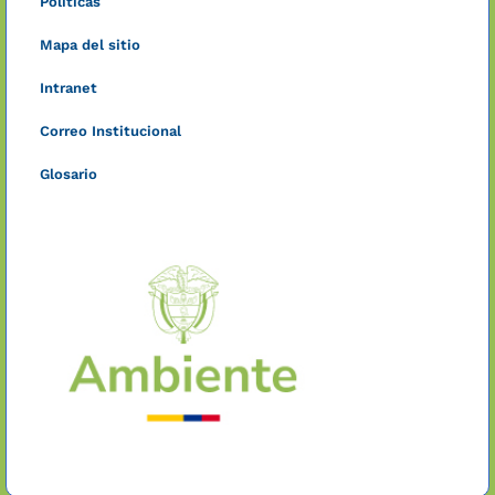
Políticas
Mapa del sitio
Intranet
Correo Institucional
Glosario