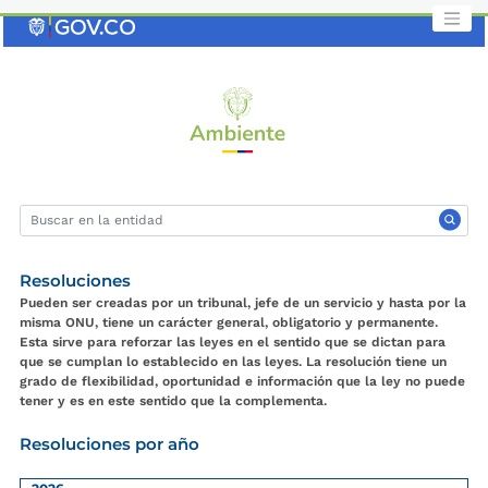
Saltar
al
contenido
clave
Resoluciones
Pueden ser creadas por un tribunal, jefe de un servicio y hasta por la
misma ONU, tiene un carácter general, obligatorio y permanente.
Esta sirve para reforzar las leyes en el sentido que se dictan para
que se cumplan lo establecido en las leyes. La resolución tiene un
grado de flexibilidad, oportunidad e información que la ley no puede
tener y es en este sentido que la complementa.
Resoluciones por año