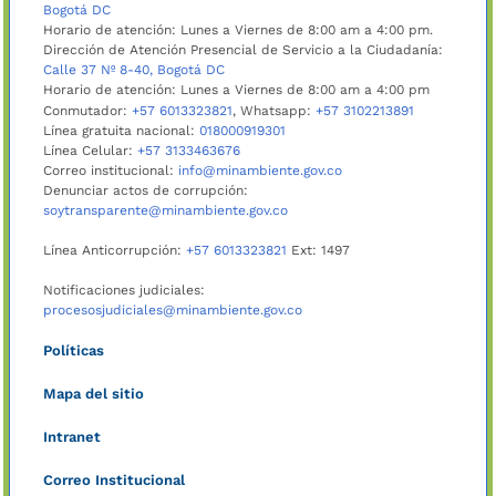
Bogotá DC
Horario de atención: Lunes a Viernes de 8:00 am a 4:00 pm.
Dirección de Atención Presencial de Servicio a la Ciudadanía:
Calle 37 Nº 8-40, Bogotá DC
Horario de atención: Lunes a Viernes de 8:00 am a 4:00 pm
Conmutador:
+57 6013323821
, Whatsapp:
+57 3102213891
Línea gratuita nacional:
018000919301
Línea Celular:
+57 3133463676
Correo institucional:
info@minambiente.gov.co
Denunciar actos de corrupción:
soytransparente@minambiente.gov.co
Línea Anticorrupción:
+57 6013323821
Ext: 1497
Notificaciones judiciales:
procesosjudiciales@minambiente.gov.co
Políticas
Mapa del sitio
Intranet
Correo Institucional