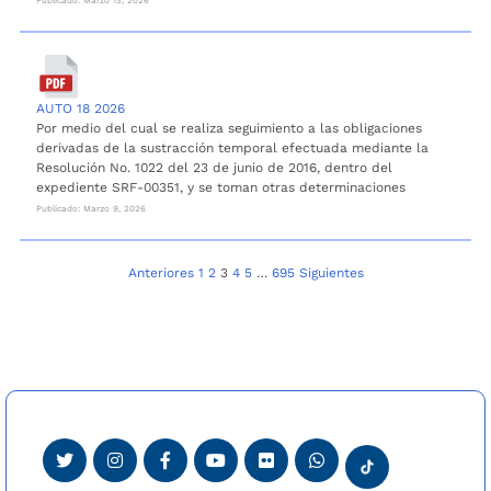
AUTO 18 2026
Por medio del cual se realiza seguimiento a las obligaciones
derivadas de la sustracción temporal efectuada mediante la
Resolución No. 1022 del 23 de junio de 2016, dentro del
expediente SRF-00351, y se toman otras determinaciones
Publicado: Marzo 9, 2026
Navegación
Anteriores
1
2
3
4
5
…
695
Siguientes
de
entradas