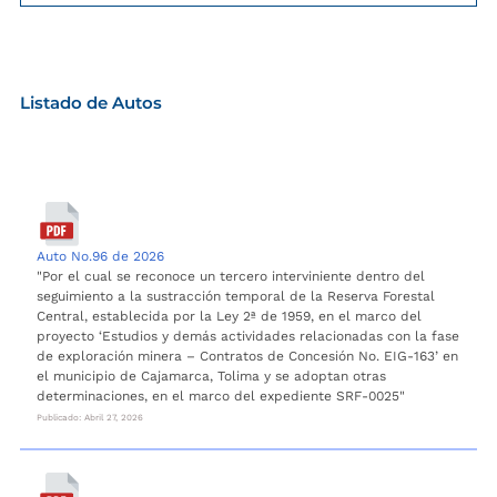
Listado de Autos
Auto No.96 de 2026
"Por el cual se reconoce un tercero interviniente dentro del
seguimiento a la sustracción temporal de la Reserva Forestal
Central, establecida por la Ley 2ª de 1959, en el marco del
proyecto ‘Estudios y demás actividades relacionadas con la fase
de exploración minera – Contratos de Concesión No. EIG-163’ en
el municipio de Cajamarca, Tolima y se adoptan otras
determinaciones, en el marco del expediente SRF-0025"
Publicado: Abril 27, 2026