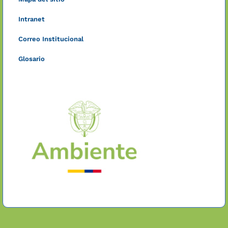
Intranet
Correo Institucional
Glosario