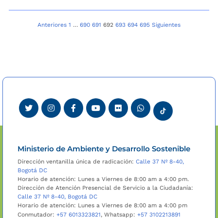
Navegación
Anteriores
1
…
690
691
692
693
694
695
Siguientes
de
entradas
Ministerio de Ambiente y Desarrollo Sostenible
Dirección ventanilla única de radicación:
Calle 37 Nº 8-40,
Bogotá DC
Horario de atención: Lunes a Viernes de 8:00 am a 4:00 pm.
Dirección de Atención Presencial de Servicio a la Ciudadanía:
Calle 37 Nº 8-40, Bogotá DC
Horario de atención: Lunes a Viernes de 8:00 am a 4:00 pm
Conmutador:
+57 6013323821
, Whatsapp:
+57 3102213891