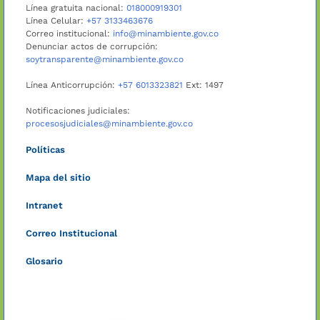
Línea gratuita nacional:
018000919301
Línea Celular:
+57 3133463676
Correo institucional:
info@minambiente.gov.co
Denunciar actos de corrupción:
soytransparente@minambiente.gov.co
Línea Anticorrupción:
+57 6013323821
Ext: 1497
Notificaciones judiciales:
procesosjudiciales@minambiente.gov.co
Políticas
Mapa del sitio
Intranet
Correo Institucional
Glosario