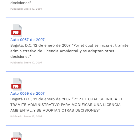
decisiones”
Publicado: Enero 12, 2007
Auto 0067 de 2007
Bogotá, D.C. 12 de enero de 2007 “Por el cual se inicia el trámite
administrativo de Licencia Ambiental y se adoptan otras
decisiones”
Publicado: Enero 12, 2007
Auto 0069 de 2007
Bogotá D.C., 12 de enero de 2007 “POR EL CUAL SE INICIA EL
TRAMITE ADMINISTRATIVO PARA MODIFICAR UNA LICENCIA
AMBIENTAL, Y SE ADOPTAN OTRAS DECISIONES”
Publicado: Enero 12, 2007