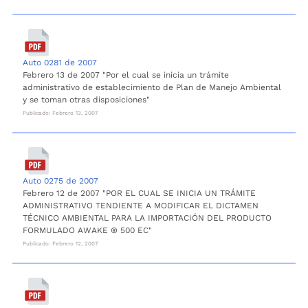
Auto 0281 de 2007
Febrero 13 de 2007 "Por el cual se inicia un trámite
administrativo de establecimiento de Plan de Manejo Ambiental
y se toman otras disposiciones"
Publicado: Febrero 13, 2007
Auto 0275 de 2007
Febrero 12 de 2007 "POR EL CUAL SE INICIA UN TRÁMITE
ADMINISTRATIVO TENDIENTE A MODIFICAR EL DICTAMEN
TÉCNICO AMBIENTAL PARA LA IMPORTACIÓN DEL PRODUCTO
FORMULADO AWAKE ® 500 EC"
Publicado: Febrero 12, 2007