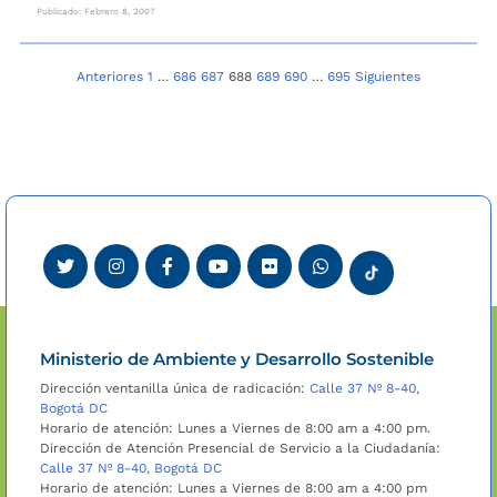
Publicado: Febrero 8, 2007
Navegación
Anteriores
1
…
686
687
688
689
690
…
695
Siguientes
de
entradas
Ministerio de Ambiente y Desarrollo Sostenible
Dirección ventanilla única de radicación:
Calle 37 Nº 8-40,
Bogotá DC
Horario de atención: Lunes a Viernes de 8:00 am a 4:00 pm.
Dirección de Atención Presencial de Servicio a la Ciudadanía:
Calle 37 Nº 8-40, Bogotá DC
Horario de atención: Lunes a Viernes de 8:00 am a 4:00 pm